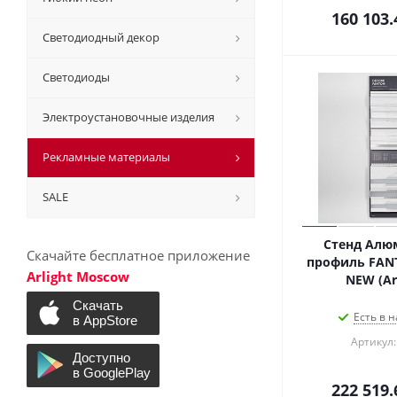
160 103.
Светодиодный декор
Светодиоды
Электроустановочные изделия
Рекламные материалы
SALE
Стенд Ал
Скачайте бесплатное приложение
профиль FAN
Arlight Moscow
NEW (Arl
Есть в н
Артикул:
222 519.