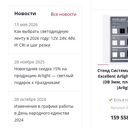
Новости
Все новости
13 мая 2026
Как выбрать светодиодную
ленту в 2026 году: 12V, 24V, 48V,
IP, CRI и шаг резки
28 ноября 2025
Новогодняя скидка 15% на
Стенд Систем
продукцию Arlight — светлый
Excellent Arli
(DB 3мм, пл
подарок к праздникам!
(Arlig
28 октября 2024
Есть в н
Изменения в графике работы
Артикул: 
в День народного единства
159 55
2024