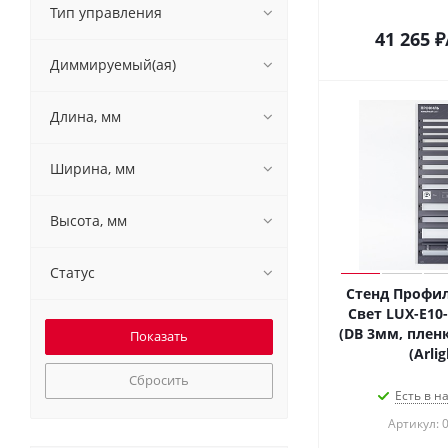
Тип управления
41 265
₽
Диммируемый(ая)
Длина, мм
Ширина, мм
Высота, мм
Статус
Стенд Профи
Свет LUX-E10
(DB 3мм, пленк
(Arlig
Сбросить
Есть в н
Артикул: 