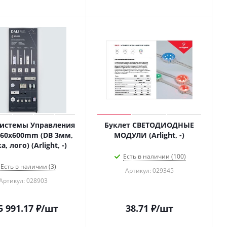
Системы Управления
Буклет СВЕТОДИОДНЫЕ
760x600mm (DB 3мм,
МОДУЛИ (Arlight, -)
, лого) (Arlight, -)
Есть в наличии (100)
Есть в наличии (3)
Артикул: 029345
Артикул: 028903
5 991.17
₽
/шт
38.71
₽
/шт