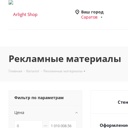
Ваш город
Саратов
Рекламные материалы
Главная
-
Каталог
-
Рекламные материалы
Фильтр по параметрам
Сте
Цена
Оформление