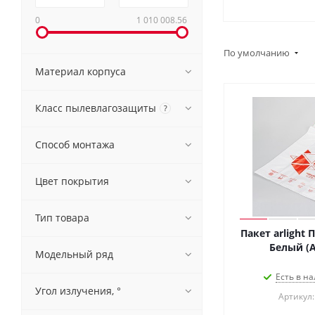
0
1 010 008.56
По умолчанию
Материал корпуса
Класс пылевлагозащиты
?
Способ монтажа
Цвет покрытия
Тип товара
Пакет arlight
Белый (Ar
Модельный ряд
Есть в на
Угол излучения, °
Артикул: