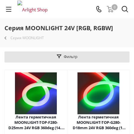
0
Серия MOONLIGHT 24V [RGB, RGBW]
Серия MOONLIGHT
Фильтр
Лента герметичная
Лента герметичная
MOONLIGHT-TOP-F280-
MOONLIGHT-TOP-G280-
D25mm 24V RGB 360deg (14.4
D18mm 24V RGB 360deg (13
W/m, IP65, 3535, 5m, wire x1)
W/m, IP65, 3838, 5m, wire x1)