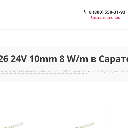
8 (800) 550-31-93
Заказать звонок
6 24V 10mm 8 W/m в Сарат
ысокая эффективность свыше 150 lm/W в Саратове
-
Светодиодные лент