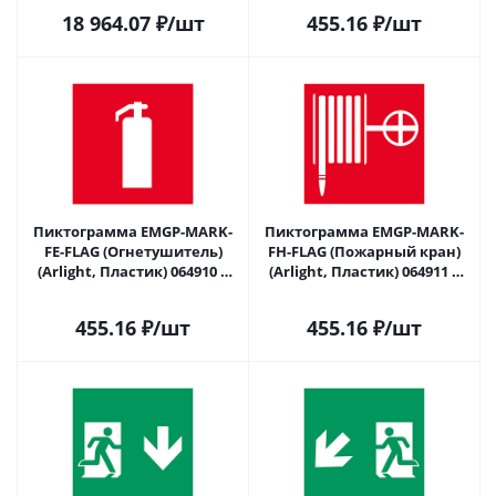
18 964.07
₽
/шт
455.16
₽
/шт
Пиктограмма EMGP-MARK-
Пиктограмма EMGP-MARK-
FE-FLAG (Огнетушитель)
FH-FLAG (Пожарный кран)
(Arlight, Пластик) 064910 в
(Arlight, Пластик) 064911 в
Саратове
Саратове
455.16
₽
/шт
455.16
₽
/шт