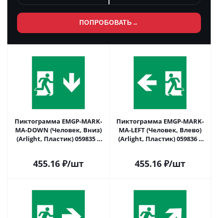
ПОПРОБОВАТЬ
→
Пиктограмма EMGP-MARK-
Пиктограмма EMGP-MARK-
MA-DOWN (Человек, Вниз)
MA-LEFT (Человек, Влево)
(Arlight, Пластик) 059835 в
(Arlight, Пластик) 059836 в
Саратове
Саратове
455.16
₽
/шт
455.16
₽
/шт