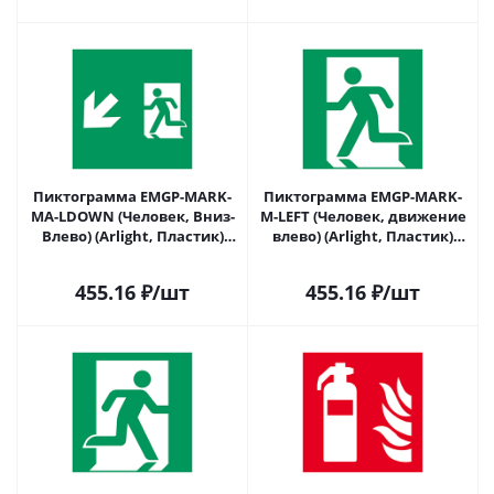
Пиктограмма EMGP-MARK-
Пиктограмма EMGP-MARK-
MA-LDOWN (Человек, Вниз-
M-LEFT (Человек, движение
Влево) (Arlight, Пластик)
влево) (Arlight, Пластик)
059841 в Саратове
059842 в Саратове
455.16
₽
/шт
455.16
₽
/шт