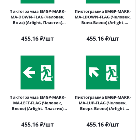
Пиктограмма EMGP-MARK-
Пиктограмма EMGP-MARK-
MA-DOWN-FLAG (Человек,
MA-LDOWN-FLAG (Человек,
Вниз) (Arlight, Пластик)
Вниз-Влево) (Arlight,
064912 в Саратове
Пластик) 064913 в Саратове
455.16
₽
/шт
455.16
₽
/шт
Пиктограмма EMGP-MARK-
Пиктограмма EMGP-MARK-
MA-LEFT-FLAG (Человек,
MA-LUP-FLAG (Человек,
Влево) (Arlight, Пластик)
Вверх-Влево) (Arlight,
064914 в Саратове
Пластик) 064915 в Саратове
455.16
₽
/шт
455.16
₽
/шт