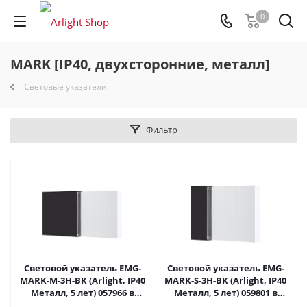
0
MARK [IP40, двухсторонние, металл]
Световые указатели
Фильтр
Световой указатель EMG-
Световой указатель EMG-
MARK-M-3H-BK (Arlight, IP40
MARK-S-3H-BK (Arlight, IP40
Металл, 5 лет) 057966 в
Металл, 5 лет) 059801 в
Саратове
Саратове