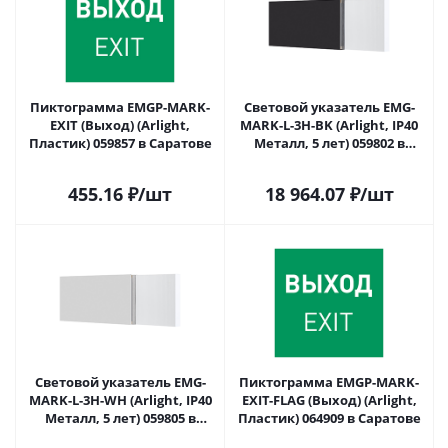
Пиктограмма EMGP-MARK-
Световой указатель EMG-
EXIT (Выход) (Arlight,
MARK-L-3H-BK (Arlight, IP40
Пластик) 059857 в Саратове
Металл, 5 лет) 059802 в
Саратове
455.16
₽
/шт
18 964.07
₽
/шт
Световой указатель EMG-
Пиктограмма EMGP-MARK-
MARK-L-3H-WH (Arlight, IP40
EXIT-FLAG (Выход) (Arlight,
Металл, 5 лет) 059805 в
Пластик) 064909 в Саратове
Саратове