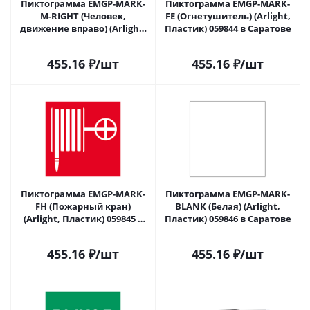
Пиктограмма EMGP-MARK-
Пиктограмма EMGP-MARK-
M-RIGHT (Человек,
FE (Огнетушитель) (Arlight,
движение вправо) (Arlight,
Пластик) 059844 в Саратове
Пластик) 059843 в Саратове
455.16
₽
/шт
455.16
₽
/шт
Пиктограмма EMGP-MARK-
Пиктограмма EMGP-MARK-
FH (Пожарный кран)
BLANK (Белая) (Arlight,
(Arlight, Пластик) 059845 в
Пластик) 059846 в Саратове
Саратове
455.16
₽
/шт
455.16
₽
/шт