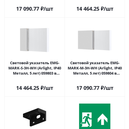
17 090.77
₽
/шт
14 464.25
₽
/шт
Световой указатель EMG-
Световой указатель EMG-
MARK-S-3H-WH (Arlight, IP40
MARK-M-3H-WH (Arlight, IP40
Металл, 5 лет) 059803 в
Металл, 5 лет) 059804 в
Саратове
Саратове
14 464.25
₽
/шт
17 090.77
₽
/шт