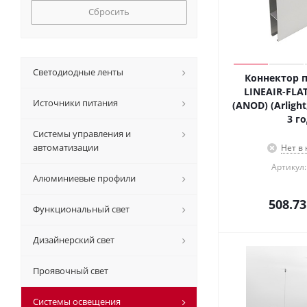
Сбросить
Светодиодные ленты
Коннектор п
LINEAIR-FLAT
Источники питания
(ANOD) (Arlight
3 го
Системы управления и
автоматизации
Нет в
Артикул:
Алюминиевые профили
508.73
Функциональный свет
Дизайнерский свет
Проявочный свет
Системы освещения