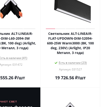
льник ALT-LINEAIR-
Светильник ALT-LINEAIR-
-DIM-L60-2094-3W
FLAT-UPDOWN-DIM-S2094-
(BK, 100 deg) (Arlight,
600-25W Warm3000 (BK, 100
0 Металл, 3 года)
deg, 230V) (Arlight, IP20
Металл, 3 года)
Есть в наличии (41)
Есть в наличии (23)
Артикул: 031472
Артикул: 031527
 555.26
₽
/шт
19 726.56
₽
/шт
ЮЧАЕТ СВЕТ