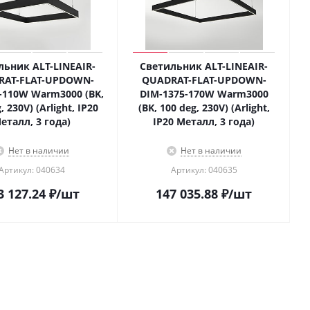
льник ALT-LINEAIR-
Светильник ALT-LINEAIR-
RAT-FLAT-UPDOWN-
QUADRAT-FLAT-UPDOWN-
-110W Warm3000 (BK,
DIM-1375-170W Warm3000
, 230V) (Arlight, IP20
(BK, 100 deg, 230V) (Arlight,
еталл, 3 года)
IP20 Металл, 3 года)
Нет в наличии
Нет в наличии
Артикул: 040634
Артикул: 040635
3 127.24
₽
/шт
147 035.88
₽
/шт