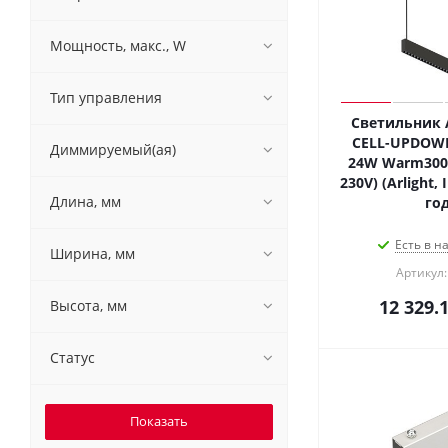
Мощность, макс., W
Тип управления
Светильник A
CELL-UPDOWN
Диммируемый(ая)
24W Warm3000 
230V) (Arlight,
Длина, мм
год
Есть в н
Ширина, мм
Артикул:
12 329.
Высота, мм
Статус