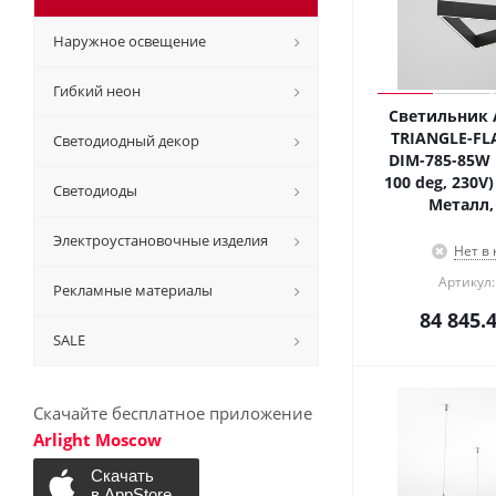
Наружное освещение
Гибкий неон
Светильник A
TRIANGLE-FL
Светодиодный декор
DIM-785-85W 
100 deg, 230V) 
Светодиоды
Металл, 
Электроустановочные изделия
Нет в
Артикул:
Рекламные материалы
84 845.
SALE
Скачайте бесплатное приложение
Arlight Moscow