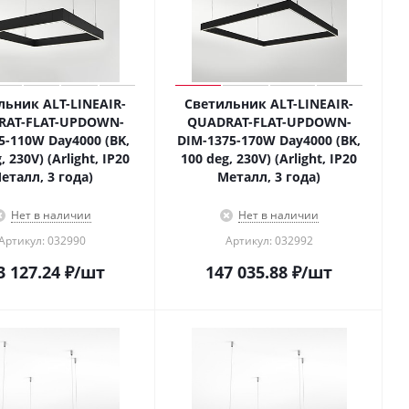
льник ALT-LINEAIR-
Светильник ALT-LINEAIR-
RAT-FLAT-UPDOWN-
QUADRAT-FLAT-UPDOWN-
5-110W Day4000 (BK,
DIM-1375-170W Day4000 (BK,
, 230V) (Arlight, IP20
100 deg, 230V) (Arlight, IP20
еталл, 3 года)
Металл, 3 года)
Нет в наличии
Нет в наличии
Артикул: 032990
Артикул: 032992
3 127.24
₽
/шт
147 035.88
₽
/шт