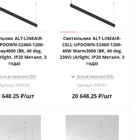
льник ALT-LINEAIR-
Светильник ALT-LINEAIR-
PDOWN-S2460-1200-
CELL-UPDOWN-S2460-1200-
ay4000 (BK, 40 deg,
40W Warm3000 (BK, 40 deg,
rlight, IP20 Металл, 3
230V) (Arlight, IP20 Металл, 3
года)
года)
Есть в наличии (30)
Есть в наличии (43)
Артикул: 039160
Артикул: 039161
 648.25
₽
/шт
20 648.25
₽
/шт