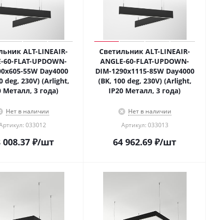
льник ALT-LINEAIR-
Светильник ALT-LINEAIR-
-60-FLAT-UPDOWN-
ANGLE-60-FLAT-UPDOWN-
00x605-55W Day4000
DIM-1290x1115-85W Day4000
0 deg, 230V) (Arlight,
(BK, 100 deg, 230V) (Arlight,
0 Металл, 3 года)
IP20 Металл, 3 года)
Нет в наличии
Нет в наличии
Артикул: 033012
Артикул: 033013
 008.37
₽
/шт
64 962.69
₽
/шт