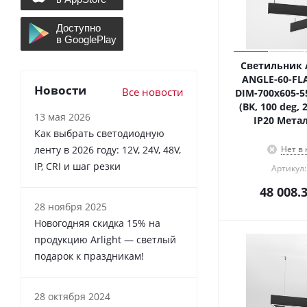
Светильник A
ANGLE-60-FL
Новости
Все новости
DIM-700x605-
(BK, 100 deg, 2
13 мая 2026
IP20 Метал
Как выбрать светодиодную
ленту в 2026 году: 12V, 24V, 48V,
Нет в
IP, CRI и шаг резки
Артикул:
48 008.
28 ноября 2025
Новогодняя скидка 15% на
продукцию Arlight — светлый
подарок к праздникам!
28 октября 2024