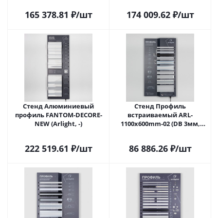
165 378.81
₽
/шт
174 009.62
₽
/шт
Стенд Алюминиевый
Стенд Профиль
профиль FANTOM-DECORE-
встраиваемый ARL-
NEW (Arlight, -)
1100x600mm-02 (DB 3мм,
пленка, лого) (Arlight, -)
222 519.61
₽
/шт
86 886.26
₽
/шт