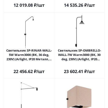
Саратове
Саратове
12 019.08
₽
/шт
14 535.26
₽
/шт
Светильник SP-RINAR-WALL-
Светильник SP-OMBRELLO-
5W Warm3000 (BK, 36 deg,
WALL-7W Warm3000 (BK, 30
230V) (Arlight, IP20 Металл, 5
deg, 230V) (Arlight, IP20
лет)
Металл, 5 лет)
22 456.62
₽
/шт
23 602.41
₽
/шт