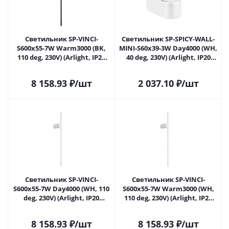
Светильник SP-VINCI-
Светильник SP-SPICY-WALL-
S600x55-7W Warm3000 (BK,
MINI-S60x39-3W Day4000 (WH,
110 deg, 230V) (Arlight, IP20
40 deg, 230V) (Arlight, IP20
Металл, 3 года)
Металл, 3 года)
8 158.93
₽
/шт
2 037.10
₽
/шт
Светильник SP-VINCI-
Светильник SP-VINCI-
S600x55-7W Day4000 (WH, 110
S600x55-7W Warm3000 (WH,
deg, 230V) (Arlight, IP20
110 deg, 230V) (Arlight, IP20
Металл, 3 года)
Металл, 3 года)
8 158.93
₽
/шт
8 158.93
₽
/шт