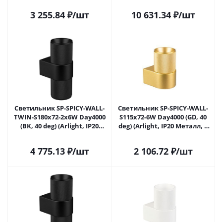
3 255.84
₽
/шт
10 631.34
₽
/шт
Светильник SP-SPICY-WALL-
Светильник SP-SPICY-WALL-
TWIN-S180x72-2x6W Day4000
S115x72-6W Day4000 (GD, 40
(BK, 40 deg) (Arlight, IP20
deg) (Arlight, IP20 Металл, 3
Металл, 3 года)
года)
4 775.13
₽
/шт
2 106.72
₽
/шт