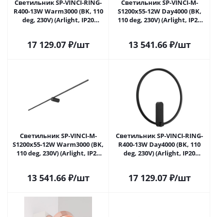
Светильник SP-VINCI-RING-
Светильник SP-VINCI-M-
R400-13W Warm3000 (BK, 110
S1200x55-12W Day4000 (BK,
deg, 230V) (Arlight, IP20
110 deg, 230V) (Arlight, IP20
Металл, 3 года)
Металл, 3 года) 036930 в
Саратове
17 129.07
₽
/шт
13 541.66
₽
/шт
Светильник SP-VINCI-M-
Светильник SP-VINCI-RING-
S1200x55-12W Warm3000 (BK,
R400-13W Day4000 (BK, 110
110 deg, 230V) (Arlight, IP20
deg, 230V) (Arlight, IP20
Металл, 3 года) 036931 в
Металл, 3 года)
Саратове
13 541.66
₽
/шт
17 129.07
₽
/шт