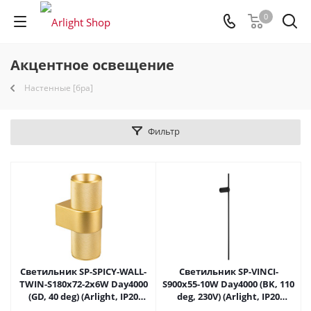
0
Акцентное освещение
Настенные [бра]
Фильтр
Светильник SP-SPICY-WALL-
Светильник SP-VINCI-
TWIN-S180x72-2x6W Day4000
S900x55-10W Day4000 (BK, 110
(GD, 40 deg) (Arlight, IP20
deg, 230V) (Arlight, IP20
Металл, 3 года)
Металл, 3 года)