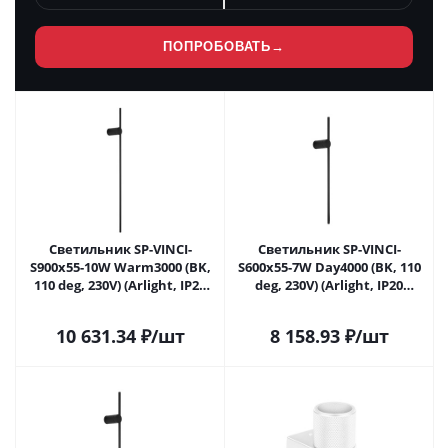
ПОПРОБОВАТЬ
→
Светильник SP-VINCI-
Светильник SP-VINCI-
S900x55-10W Warm3000 (BK,
S600x55-7W Day4000 (BK, 110
110 deg, 230V) (Arlight, IP20
deg, 230V) (Arlight, IP20
Металл, 3 года)
Металл, 3 года)
10 631.34
₽
/шт
8 158.93
₽
/шт