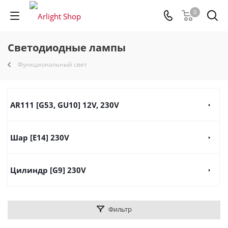
0
Светодиодные лампы
Функциональный свет
AR111 [G53, GU10] 12V, 230V
Шар [E14] 230V
Цилиндр [G9] 230V
Фильтр