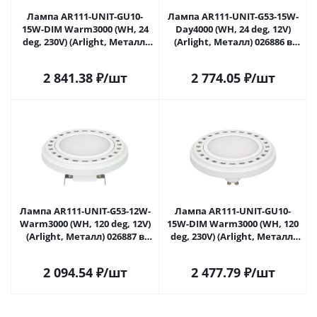
Лампа AR111-UNIT-GU10-
Лампа AR111-UNIT-G53-15W-
15W-DIM Warm3000 (WH, 24
Day4000 (WH, 24 deg, 12V)
deg, 230V) (Arlight, Металл)
(Arlight, Металл) 026886 в
026867 в Саратове
Саратове
2 841.38
₽
/шт
2 774.05
₽
/шт
Лампа AR111-UNIT-G53-12W-
Лампа AR111-UNIT-GU10-
Warm3000 (WH, 120 deg, 12V)
15W-DIM Warm3000 (WH, 120
(Arlight, Металл) 026887 в
deg, 230V) (Arlight, Металл)
Саратове
026890 в Саратове
2 094.54
₽
/шт
2 477.79
₽
/шт