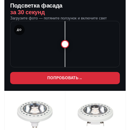
Подсветка фасада
за 30 секунд
Загрузите фото — потяните ползунок и включите свет
ЛЕ
ДО
ПОПРОБОВАТЬ
→