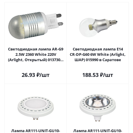
Светодиодная лампа AR-G9
Светодиодная лампа E14
2.5W 2360 White 220V
CR-DP-G60 6W White (Arlight,
(Arlight, Открытый) 013730 в
ШАР) 015990 в Саратове
Саратове
26.93
₽
/шт
188.53
₽
/шт
Лампа AR111-UNIT-GU10-
Лампа AR111-UNIT-GU10-