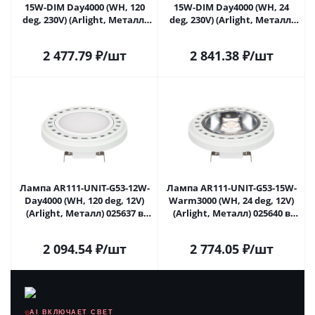
15W-DIM Day4000 (WH, 120
15W-DIM Day4000 (WH, 24
deg, 230V) (Arlight, Металл)
deg, 230V) (Arlight, Металл)
025624 в Саратове
025628 в Саратове
2 477.79
₽
/шт
2 841.38
₽
/шт
Лампа AR111-UNIT-G53-12W-
Лампа AR111-UNIT-G53-15W-
Day4000 (WH, 120 deg, 12V)
Warm3000 (WH, 24 deg, 12V)
(Arlight, Металл) 025637 в
(Arlight, Металл) 025640 в
Саратове
Саратове
2 094.54
₽
/шт
2 774.05
₽
/шт
AI ВКЛЮЧАЕТ СВЕТ