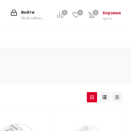
Войти
Корзина
0
0
0
0
Мой кабинет
пуста