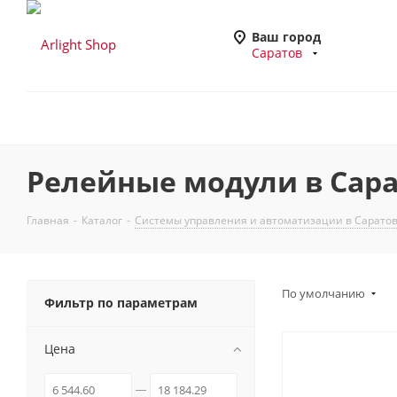
Ваш город
Саратов
Релейные модули в Сар
Главная
-
Каталог
-
Системы управления и автоматизации в Сарато
По умолчанию
Фильтр по параметрам
Цена