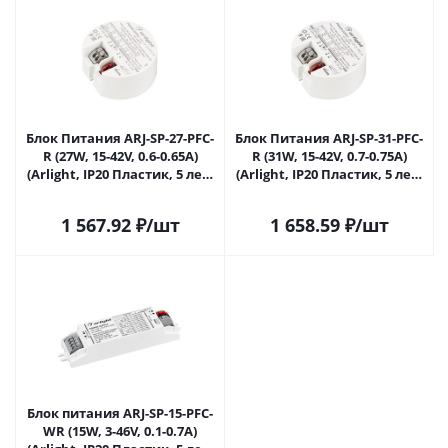
Блок Питания ARJ-SP-27-PFC-
Блок Питания ARJ-SP-31-PFC-
R (27W, 15-42V, 0.6-0.65A)
R (31W, 15-42V, 0.7-0.75A)
(Arlight, IP20 Пластик, 5 лет)
(Arlight, IP20 Пластик, 5 лет)
048772 в Саратове
048773 в Саратове
1 567.92
₽
/шт
1 658.59
₽
/шт
Блок питания ARJ-SP-15-PFC-
WR (15W, 3-46V, 0.1-0.7A)