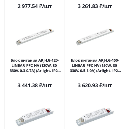
Саратове
Саратове
2 977.54
₽
/шт
3 261.83
₽
/шт
Блок питания ARJ-LG-120-
Блок питания ARJ-LG-150-
LINEAR-PFC-HV (120W, 80-
LINEAR-PFC-HV (150W, 80-
330V, 0.3-0.7A) (Arlight, IP20
330V, 0.5-1.0A) (Arlight, IP20
Металл, 5 лет) 049559 в
Металл, 5 лет) 049561 в
Саратове
Саратове
3 441.38
₽
/шт
3 620.93
₽
/шт