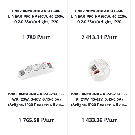
Блок питания ARJ-LG-40-
Блок питания ARJ-LG-60-
LINEAR-PFC-HV (40W, 40-200V,
LINEAR-PFC-HV (60W, 40-220V,
0.2-0.35A) (Arlight, IP20
0.2-0.35A) (Arlight, IP20
Металл, 5 лет) 047428 в
Металл, 5 лет) 047430 в
Саратове
Саратове
1 780
₽
/шт
2 413.31
₽
/шт
Блок питания ARJ-SP-23-PFC-
Блок питания ARJ-SP-21-PFC-
WR (23W, 3-46V, 0.15-0.5A)
R (21W, 15-42V, 0.45-0.5A)
(Arlight, IP20 Пластик, 5 лет)
(Arlight, IP20 Пластик, 5 лет)
048713 в Саратове
048771 в Саратове
1 765.58
₽
/шт
1 433.36
₽
/шт