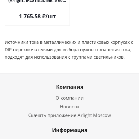
(Arlight, IP20 Пластик, 5 лет)
048998 в Саратове
1 765.58
₽
/шт
Источники тока в металлических и пластиковых корпусах с
DIP-переключателями для выбора нужного значения тока,
подходят для использования с группами светильников.
Компания
О компании
Новости
Скачать приложение Arlight Moscow
Информация