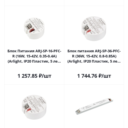
Блок Питания ARJ-SP-16-PFC-
Блок питания ARJ-SP-36-PFC-
R (16W, 15-42V, 0.35-0.4A)
R (36W, 15-42V, 0.8-0.85A)
(Arlight, IP20 Пластик, 5 лет)
(Arlight, IP20 Пластик, 5 лет)
048770 в Саратове
048774 в Саратове
1 257.85
₽
/шт
1 744.76
₽
/шт