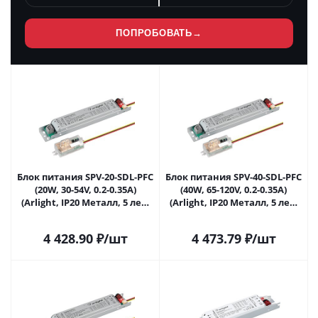
ПОПРОБОВАТЬ
→
Блок питания SPV-20-SDL-PFC
Блок питания SPV-40-SDL-PFC
(20W, 30-54V, 0.2-0.35A)
(40W, 65-120V, 0.2-0.35A)
(Arlight, IP20 Металл, 5 лет)
(Arlight, IP20 Металл, 5 лет)
041351 в Саратове
041352 в Саратове
4 428.90
₽
/шт
4 473.79
₽
/шт