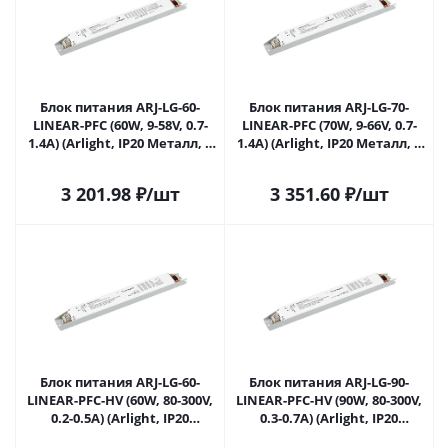
Блок питания ARJ-LG-60-
Блок питания ARJ-LG-70-
LINEAR-PFC (60W, 9-58V, 0.7-
LINEAR-PFC (70W, 9-66V, 0.7-
1.4A) (Arlight, IP20 Металл, 5
1.4A) (Arlight, IP20 Металл, 5
лет) 049553 в Саратове
лет) 049554 в Саратове
3 201.98
₽
/шт
3 351.60
₽
/шт
Блок питания ARJ-LG-60-
Блок питания ARJ-LG-90-
LINEAR-PFC-HV (60W, 80-300V,
LINEAR-PFC-HV (90W, 80-300V,
0.2-0.5A) (Arlight, IP20
0.3-0.7A) (Arlight, IP20
Металл, 5 лет) 049556 в
Металл, 5 лет) 049558 в