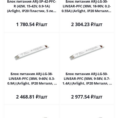
Блок питания ARJ-SP-42-PFC-
Блок питания ARJ-LG-30-
R (42W, 15-42V, 0.9-1A)
LINEAR-PFC (30W, 18-90V, 0.2-
(Arlight, IP20 Пластик, 5 лет)
0.55A) (Arlight, IP20 Металл, 5
048775 в Саратове
лет) 049548 в Саратове
1 780.54
₽
/шт
2 304.23
₽
/шт
Блок питания ARJ-LG-38-
Блок питания ARJ-LG-50-
LINEAR-PFC (38W, 9-60V, 0.3-
LINEAR-PFC (50W, 9-58V, 0.7-
0.9A) (Arlight, IP20 Металл, 5
1.4A) (Arlight, IP20 Металл, 5
лет) 049549 в Саратове
лет) 049551 в Саратове
2 468.81
₽
/шт
2 977.54
₽
/шт