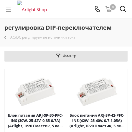
0
регулировка DIP-переключателем
AC/DC регулируемые источники тока
Фильтр
Блок питания ARJ-SP-30-PFC-
Блок питания ARJ-SP-42-PFC-
INS (30W, 25-42V, 0.35-0.7A)
INS (42W, 25-40V, 0.7-1.05A)
(Arlight, IP20 Пластик, 5 лет)
(Arlight, IP20 Пластик, 5 лет)
023071(1) в Саратове
023072(1) в Саратове