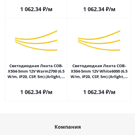
1 062.34
₽
/м
1 062.34
₽
/м
Светодиодная Лента COB-
Светодиодная Лента COB-
X504-5mm 12V Warm2700 (6.5
X504-5mm 12V White6000 (6.5
W/m, IP20, CSP, 5m) (Arlight, -)
W/m, IP20, CSP, 5m) (Arlight, -)
041790 в Саратове
041788 в Саратове
1 062.34
₽
/м
1 062.34
₽
/м
Компания