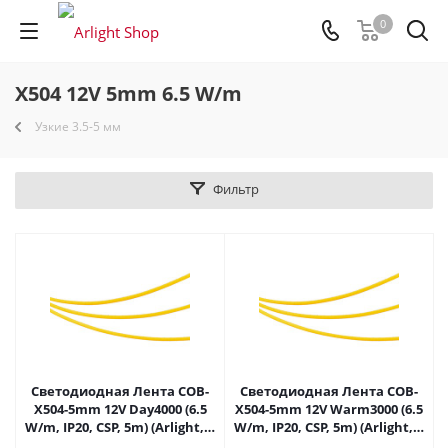
0
X504 12V 5mm 6.5 W/m
Узкие 3.5-5 мм
Фильтр
Светодиодная Лента COB-
Светодиодная Лента COB-
X504-5mm 12V Day4000 (6.5
X504-5mm 12V Warm3000 (6.5
W/m, IP20, CSP, 5m) (Arlight, -)
W/m, IP20, CSP, 5m) (Arlight, -)
037856 в Саратове
041789 в Саратове