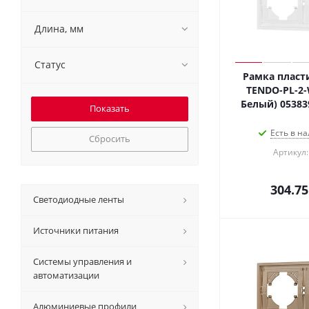
Длина, мм
Статус
Рамка пласт
TENDO-PL-2-W
Белый) 05383
Есть в на
Сбросить
Артикул:
304.75
Светодиодные ленты
Источники питания
Системы управления и
автоматизации
Алюминиевые профили