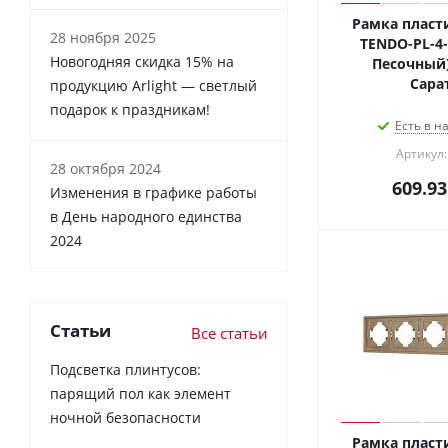
Рамка пласт
28 ноября 2025
TENDO-PL-4-G
Новогодняя скидка 15% на
Песочный)
Сара
продукцию Arlight — светлый
подарок к праздникам!
Есть в н
Артикул:
28 октября 2024
609.93
Изменения в графике работы
в День народного единства
2024
Статьи
Все статьи
Подсветка плинтусов:
парящий пол как элемент
ночной безопасности
Рамка пласт