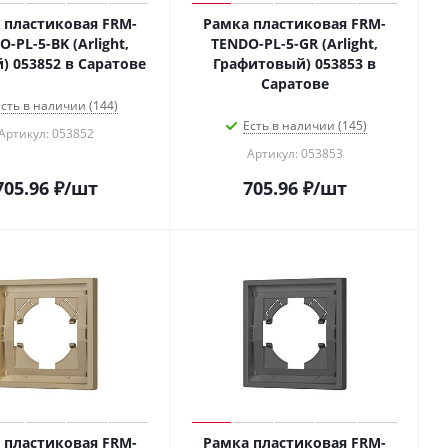
 пластиковая FRM-
Рамка пластиковая FRM-
-PL-5-BK (Arlight,
TENDO-PL-5-GR (Arlight,
) 053852 в Саратове
Графитовый) 053853 в
Саратове
сть в наличии (144)
Есть в наличии (145)
Артикул: 053852
Артикул: 053853
705.96
₽
/шт
705.96
₽
/шт
 пластиковая FRM-
Рамка пластиковая FRM-