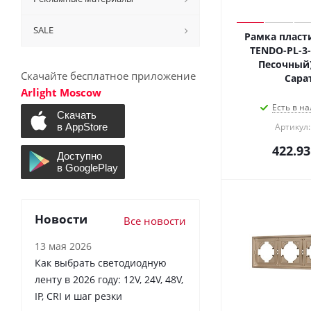
SALE
Рамка пласт
TENDO-PL-3-G
Песочный)
Скачайте бесплатное приложение
Сара
Arlight Moscow
Есть в на
Артикул:
422.93
Новости
Все новости
13 мая 2026
Как выбрать светодиодную
ленту в 2026 году: 12V, 24V, 48V,
IP, CRI и шаг резки