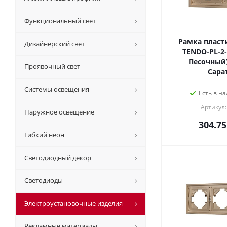
Функциональный свет
Рамка пласт
Дизайнерский свет
TENDO-PL-2-G
Песочный)
Проявочный свет
Сара
Системы освещения
Есть в на
Артикул:
Наружное освещение
304.75
Гибкий неон
Светодиодный декор
Светодиоды
Электроустановочные изделия
Рекламные материалы