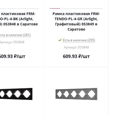
 пластиковая FRM-
Рамка пластиковая FRM-
-PL-4-BK (Arlight,
TENDO-PL-4-GR (Arlight,
) 053848 в Саратове
Графитовый) 053849 в
Саратове
сть в наличии (281)
Есть в наличии (295)
Артикул: 053848
Артикул: 053849
609.93
₽
/шт
609.93
₽
/шт