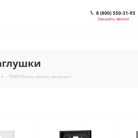
8 (800) 550-31-93
Заказать звонок
аглушки
O
-
TENDO Рамки, панели, заглушки