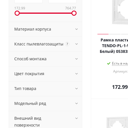
172.99
764.77
Материал корпуса
Рамка пласт
Класс пылевлагозащиты
?
TENDO-PL-1-W
Белый) 05383
Способ монтажа
Есть в на
Артикул:
Цвет покрытия
172.99
Тип товара
Модельный ряд
Внешний вид
поверхности