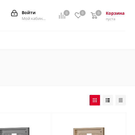
Войти
Корзина
0
0
0
0
Мой кабинет
пуста