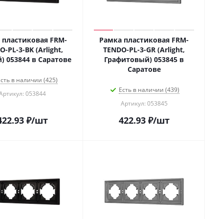
 пластиковая FRM-
Рамка пластиковая FRM-
-PL-3-BK (Arlight,
TENDO-PL-3-GR (Arlight,
) 053844 в Саратове
Графитовый) 053845 в
Саратове
сть в наличии (425)
Есть в наличии (439)
Артикул: 053844
Артикул: 053845
422.93
₽
/шт
422.93
₽
/шт