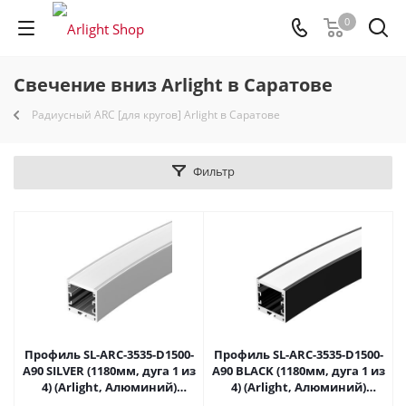
0
Свечение вниз Arlight в Саратове
Радиусный ARC [для кругов] Arlight в Саратове
Фильтр
Профиль SL-ARC-3535-D1500-
Профиль SL-ARC-3535-D1500-
A90 SILVER (1180мм, дуга 1 из
A90 BLACK (1180мм, дуга 1 из
4) (Arlight, Алюминий)
4) (Arlight, Алюминий)
025477 в Саратове
025514 в Саратове