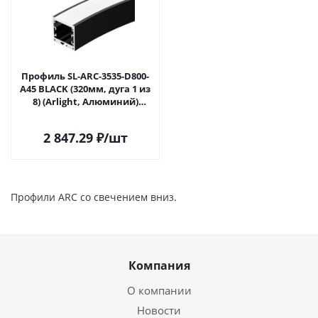
Профиль SL-ARC-3535-D800-
A45 BLACK (320мм, дуга 1 из
8) (Arlight, Алюминий)
027640 в Саратове
2 847.29
₽
/шт
Профили ARC со свечением вниз.
Компания
О компании
Новости