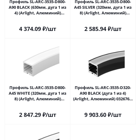
Профиль SL-ARC-3535-D800-
Профиль SL-ARC-3535-D800-
A90 BLACK (630мм, дуга 1 из
A45 SILVER (320мм, дуга 1 из
4) (Arlight, Алюминий)
8) (Arlight, Алюминий)
027638 в Саратове
027639 в Саратове
4 374.09
₽
/шт
2 585.94
₽
/шт
Профиль SL-ARC-3535-D800-
Профиль SL-ARC-3535-D320-
A45 WHITE (320мм, дуга 1 из
A90 BLACK (дуга 1 из 4)
8) (Arlight, Алюминий)
(Arlight, Алюминий) 032676 в
027641 в Саратове
Саратове
2 847.29
₽
/шт
9 903.60
₽
/шт