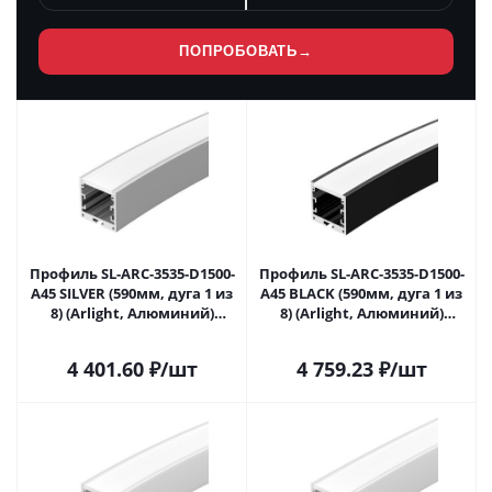
ПОПРОБОВАТЬ
→
Профиль SL-ARC-3535-D1500-
Профиль SL-ARC-3535-D1500-
A45 SILVER (590мм, дуга 1 из
A45 BLACK (590мм, дуга 1 из
8) (Arlight, Алюминий)
8) (Arlight, Алюминий)
025521 в Саратове
025522 в Саратове
4 401.60
₽
/шт
4 759.23
₽
/шт