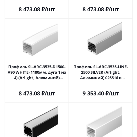
8 473.08
₽
/шт
8 473.08
₽
/шт
Профиль SL-ARC-3535-D1500-
Профиль SL-ARC-3535-LINE-
A90 WHITE (1180мм, дуга 1 из
2500 SILVER (Arlight,
4) (Arlight, Алюминий)
Алюминий) 025516 в
025515 в Саратове
Саратове
8 473.08
₽
/шт
9 353.40
₽
/шт