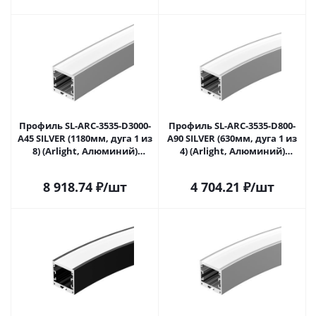
Профиль SL-ARC-3535-D3000-
Профиль SL-ARC-3535-D800-
A45 SILVER (1180мм, дуга 1 из
A90 SILVER (630мм, дуга 1 из
8) (Arlight, Алюминий)
4) (Arlight, Алюминий)
027635 в Саратове
027637 в Саратове
8 918.74
₽
/шт
4 704.21
₽
/шт