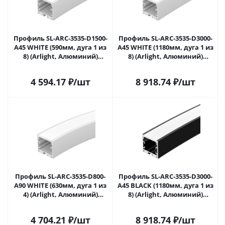
Профиль SL-ARC-3535-D1500-
Профиль SL-ARC-3535-D3000-
A45 WHITE (590мм, дуга 1 из
A45 WHITE (1180мм, дуга 1 из
8) (Arlight, Алюминий)
8) (Arlight, Алюминий)
025523 в Саратове
026667 в Саратове
4 594.17
₽
/шт
8 918.74
₽
/шт
Профиль SL-ARC-3535-D800-
Профиль SL-ARC-3535-D3000-
A90 WHITE (630мм, дуга 1 из
A45 BLACK (1180мм, дуга 1 из
4) (Arlight, Алюминий)
8) (Arlight, Алюминий)
026668 в Саратове
027634 в Саратове
4 704.21
₽
/шт
8 918.74
₽
/шт