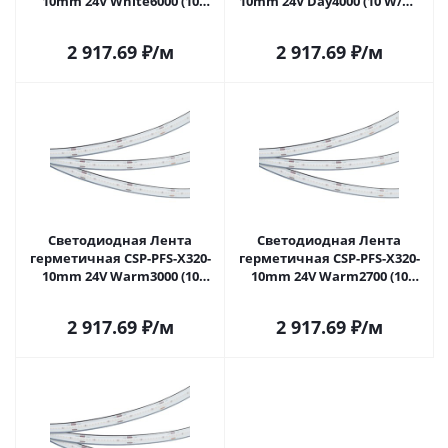
10mm 24V White6000 (10
10mm 24V Day4000 (10 W/m,
W/m, IP68, TWP100, 5m)
IP68, TWP100, 5m) (Arlight, -)
(Arlight, -) 045050 в Саратове
045051 в Саратове
2 917.69
₽
/м
2 917.69
₽
/м
Светодиодная Лента
Светодиодная Лента
герметичная CSP-PFS-X320-
герметичная CSP-PFS-X320-
10mm 24V Warm3000 (10
10mm 24V Warm2700 (10
W/m, IP68, TWP100, 5m)
W/m, IP68, TWP100, 5m)
(Arlight, -) 045052 в Саратове
(Arlight, -) 045053 в Саратове
2 917.69
₽
/м
2 917.69
₽
/м