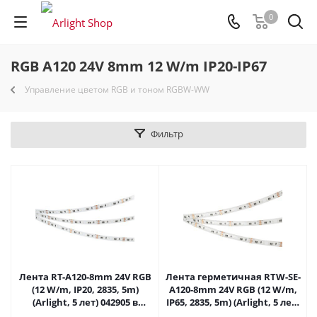
0
RGB A120 24V 8mm 12 W/m IP20-IP67
Управление цветом RGB и тоном RGBW-WW
Фильтр
Лента RT-A120-8mm 24V RGB
Лента герметичная RTW-SE-
(12 W/m, IP20, 2835, 5m)
A120-8mm 24V RGB (12 W/m,
(Arlight, 5 лет) 042905 в
IP65, 2835, 5m) (Arlight, 5 лет)
Саратове
042906 в Саратове