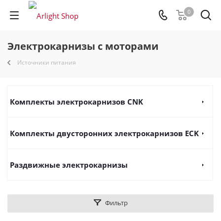
0
Электрокарнизы с моторами
Источники питания
Комплекты электрокарнизов CNK
Комплекты двусторонних электрокарнизов ECK
Раздвижные электрокарнизы
Фильтр