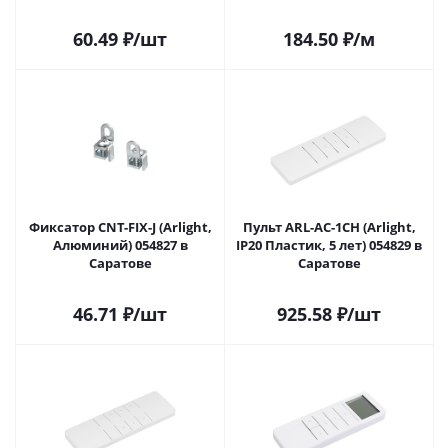
Саратове
60.49
₽
/шт
184.50
₽
/м
Фиксатор CNT-FIX-J (Arlight,
Пульт ARL-AC-1CH (Arlight,
Алюминий) 054827 в
IP20 Пластик, 5 лет) 054829 в
Саратове
Саратове
46.71
₽
/шт
925.58
₽
/шт