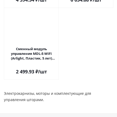
Сменный модуль
управления MDL-E-WiFi
(Arlight, Пластик, 5 лет)
062514 в Саратове
2 499.93
₽
/шт
Электрокарнизы, моторы и комплектующие для
управления шторами.