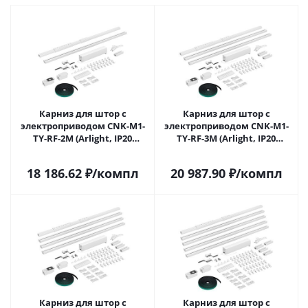
Карниз для штор с
Карниз для штор с
электроприводом CNK-M1-
электроприводом CNK-M1-
TY-RF-2M (Arlight, IP20
TY-RF-3M (Arlight, IP20
Металл, 5 лет) 047463 в
Металл, 5 лет) 048756 в
Саратове
Саратове
18 186.62
₽
/компл
20 987.90
₽
/компл
Карниз для штор с
Карниз для штор с