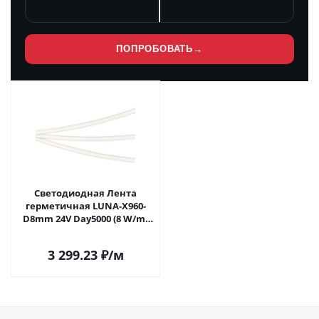
ПОПРОБОВАТЬ
→
Светодиодная Лента
герметичная LUNA-X960-
D8mm 24V Day5000 (8 W/m,
IP65, 360deg, 5m) (Arlight,
CRI>90) 053351 в Саратове
3 299.23
₽
/м