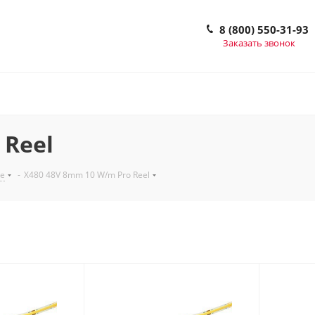
8 (800) 550-31-93
Заказать звонок
 Reel
е
-
X480 48V 8mm 10 W/m Pro Reel