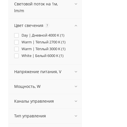
Световой поток на 1м,
lm/m
Цвет свечения
?
Day | Дневной 4000 K (
1
)
Warm | Тёплый 2700 K (
1
)
Warm | Тёплый 3000 K (
1
)
White | Белый 6000 K (
1
)
Напряжение питания, V
Мощность, W
Каналы управления
Тип управления