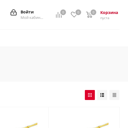
Войти
Корзина
0
0
0
0
Мой кабинет
пуста