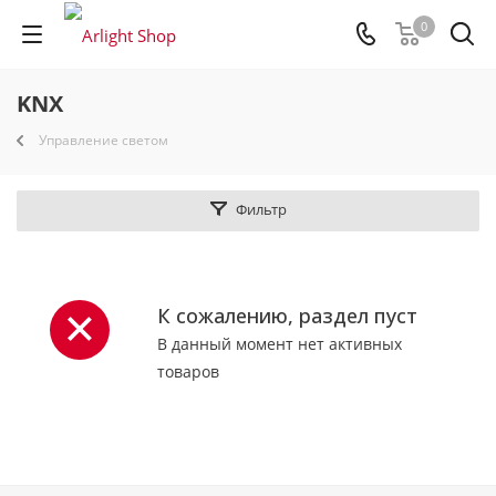
0
KNX
Управление светом
Фильтр
К сожалению, раздел пуст
В данный момент нет активных
товаров