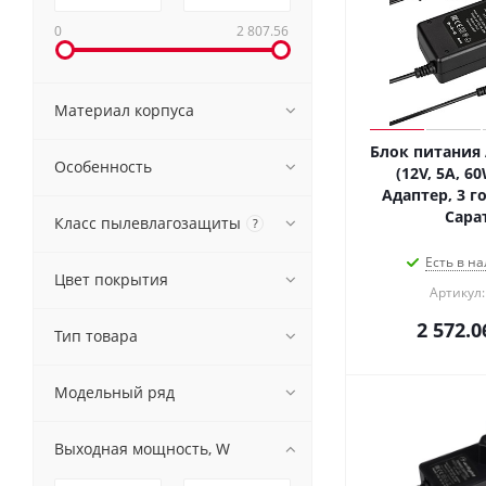
0
2 807.56
Материал корпуса
Блок питания 
Особенность
(12V, 5A, 60
Адаптер, 3 го
Сара
Класс пылевлагозащиты
?
Есть в на
Цвет покрытия
Артикул:
2 572.0
Тип товара
Модельный ряд
Выходная мощность, W