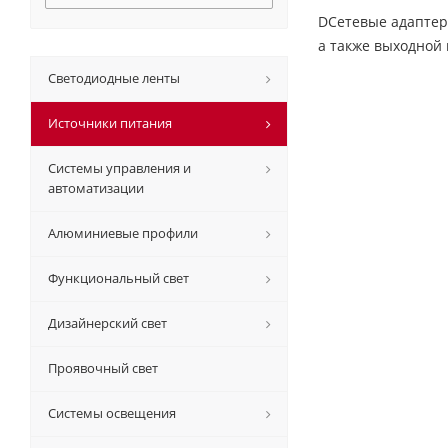
DСетевые адаптеры
а также выходной 
Светодиодные ленты
Источники питания
Системы управления и
автоматизации
Алюминиевые профили
Функциональный свет
Дизайнерский свет
Проявочный свет
Системы освещения