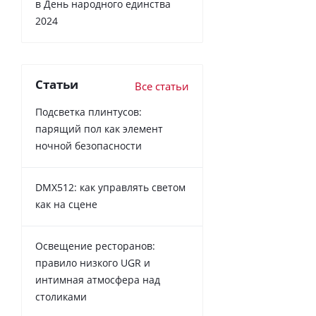
в День народного единства
2024
Статьи
Все статьи
Подсветка плинтусов:
парящий пол как элемент
ночной безопасности
DMX512: как управлять светом
как на сцене
Освещение ресторанов:
правило низкого UGR и
интимная атмосфера над
столиками