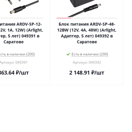
итания ARDV-SP-12-
Блок питания ARDV-SP-48-
2V, 1A, 12W) (Arlight,
12BW (12V, 4A, 48W) (Arlight,
ер, 5 лет) 049391 в
Адаптер, 5 лет) 049392 в
Саратове
Саратове
сть в наличии (200)
Есть в наличии (200)
Артикул: 049391
Артикул: 049392
863.64
₽
/шт
2 148.91
₽
/шт