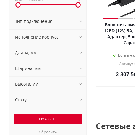
Тип подключения
Блок питания
12BD (12V, 5A, 
Адаптер, 5 л
Исполнение корпуса
Сара
Длина, мм
Есть в на
Артикул:
Ширина, мм
2 807.5
Высота, мм
Статус
Сетевые а
Сбросить