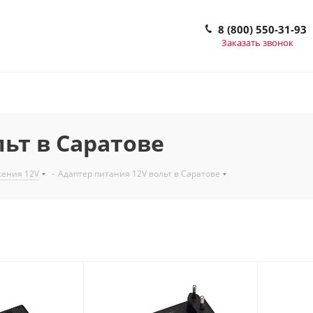
8 (800) 550-31-93
Заказать звонок
ьт в Саратове
жения 12V
-
Адаптер питания 12V вольт в Саратове