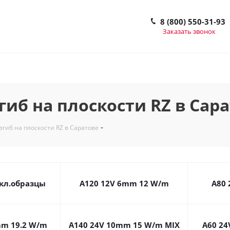
8 (800) 550-31-93
Заказать звонок
иб на плоскости RZ в Сар
гиб на плоскости RZ в Саратове
кл.образцы
A120 12V 6mm 12 W/m
А80
mm 19.2 W/m
A140 24V 10mm 15 W/m MIX
A60 2