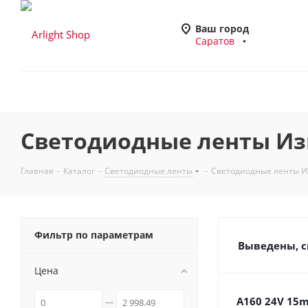
Ваш город
Саратов
Светодиодные ленты Изг
Главная
-
Каталог
-
Светодиодные ленты
-
Светодиодные ленты Из
Фильтр по параметрам
Выведены, с
Цена
A160 24V 15