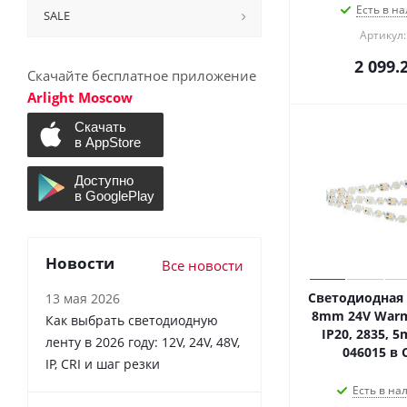
Есть в на
SALE
Артикул:
2 099.
Скачайте бесплатное приложение
Arlight Moscow
Новости
Все новости
Светодиодная 
13 мая 2026
8mm 24V Warm
Как выбрать светодиодную
IP20, 2835, 5m
ленту в 2026 году: 12V, 24V, 48V,
046015 в 
IP, CRI и шаг резки
Есть в на