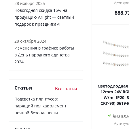
Артикул:
28 ноября 2025
Новогодняя скидка 15% на
888.7
продукцию Arlight — светлый
подарок к праздникам!
28 октября 2024
Изменения в графике работы
в День народного единства
2024
Светодиодная 
Статьи
Все статьи
12mm 24V RGB
W/m, IP20, 5
Подсветка плинтусов:
CRI>90) 06194
парящий пол как элемент
ночной безопасности
Есть в на
Артикул: