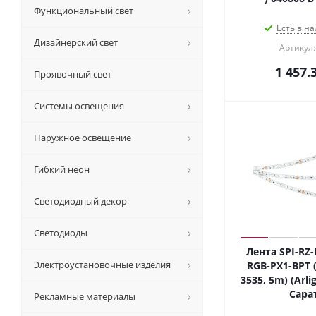
Функциональный свет
Есть в на
Дизайнерский свет
Артикул:
1 457.
Проявочный свет
Системы освещения
Наружное освещение
Гибкий неон
Светодиодный декор
Светодиоды
Лента SPI-RZ
Электроустановочные изделия
RGB-PX1-BPT (
3535, 5m) (Arlig
Сара
Рекламные материалы