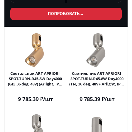
ПОПРОБОВАТЬ
→
Светильник ART-APRIORI-
Светильник ART-APRIORI-
SPOT-TURN-R45-8W Day4000
SPOT-TURN-R45-8W Day4000
(GD, 36 deg, 48V) (Arlight, IP20
(TN, 36 deg, 48V) (Arlight, IP20
Металл, 3 года)
Металл, 3 года)
9 785.39
₽
/шт
9 785.39
₽
/шт