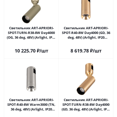
Светильник ART-APRIORI-
Светильник ART-APRIORI-
SPOT-TURN-R38-8W Day4000
SPOT-R40-8W Day4000 (GD, 36
(OG, 36 deg, 48V) (Arlight, IP20
deg, 48V) (Arlight, IP20
Металл, 3 года)
Металл, 3 года)
10 225.70
₽
/шт
8 619.78
₽
/шт
Светильник ART-APRIORI-
Светильник ART-APRIORI-
SPOT-R40-8W Warm3000 (TN,
SPOT-TURN-R38-8W Day4000
36 deg, 48V) (Arlight, IP20
(GD, 36 deg, 48V) (Arlight, IP20
Металл, 3 года)
Металл, 3 года)