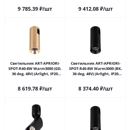
9 785.39
₽
/шт
9 412.08
₽
/шт
Светильник ART-APRIORI-
Светильник ART-APRIORI-
SPOT-R40-8W Warm3000 (GD,
SPOT-R40-8W Warm3000 (BK,
36 deg, 48V) (Arlight, IP20
36 deg, 48V) (Arlight, IP20
Металл, 3 года)
Металл, 3 года)
8 619.78
₽
/шт
8 374.40
₽
/шт