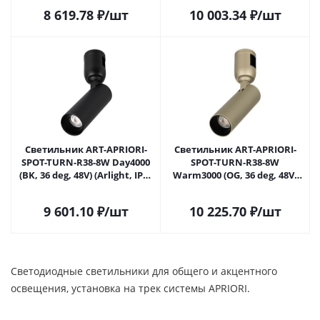
8 619.78
₽
/шт
10 003.34
₽
/шт
Светильник ART-APRIORI-
Светильник ART-APRIORI-
SPOT-TURN-R38-8W Day4000
SPOT-TURN-R38-8W
(BK, 36 deg, 48V) (Arlight, IP20
Warm3000 (OG, 36 deg, 48V)
Металл, 3 года)
(Arlight, IP20 Металл, 3 года)
9 601.10
₽
/шт
10 225.70
₽
/шт
Cветодиодные светильники для общего и акцентного
освещения, установка на трек системы APRIORI.