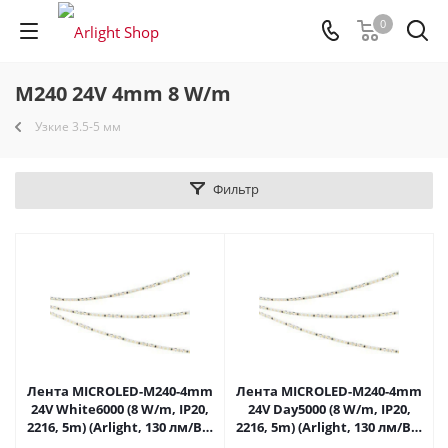
0
M240 24V 4mm 8 W/m
Узкие 3.5-5 мм
Фильтр
Лента MICROLED-M240-4mm
Лента MICROLED-M240-4mm
24V White6000 (8 W/m, IP20,
24V Day5000 (8 W/m, IP20,
2216, 5m) (Arlight, 130 лм/Вт)
2216, 5m) (Arlight, 130 лм/Вт)
047867 в Саратове
047868 в Саратове