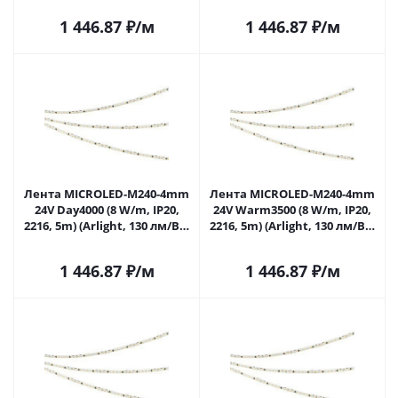
1 446.87
₽
/м
1 446.87
₽
/м
Лента MICROLED-M240-4mm
Лента MICROLED-M240-4mm
24V Day4000 (8 W/m, IP20,
24V Warm3500 (8 W/m, IP20,
2216, 5m) (Arlight, 130 лм/Вт)
2216, 5m) (Arlight, 130 лм/Вт)
047869 в Саратове
047870 в Саратове
1 446.87
₽
/м
1 446.87
₽
/м