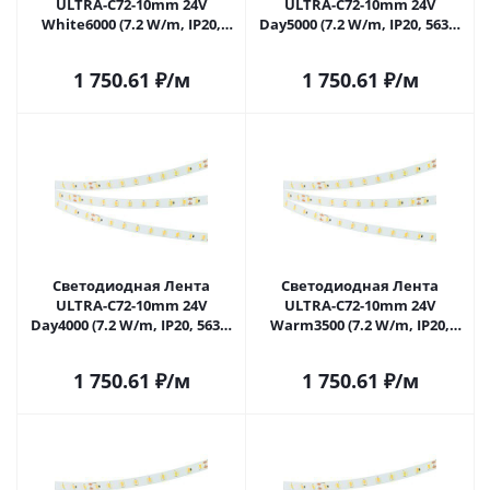
ULTRA-C72-10mm 24V
ULTRA-C72-10mm 24V
White6000 (7.2 W/m, IP20,
Day5000 (7.2 W/m, IP20, 5630,
5630, 5m) (Arlight,
5m) (Arlight, высок.эфф.200
высок.эфф.200 лм/Вт) 040208
лм/Вт) 040209 в Саратове
1 750.61
₽
/м
1 750.61
₽
/м
в Саратове
Светодиодная Лента
Светодиодная Лента
ULTRA-C72-10mm 24V
ULTRA-C72-10mm 24V
Day4000 (7.2 W/m, IP20, 5630,
Warm3500 (7.2 W/m, IP20,
5m) (Arlight, высок.эфф.200
5630, 5m) (Arlight,
лм/Вт) 040210 в Саратове
высок.эфф.200 лм/Вт) 040211
1 750.61
₽
/м
1 750.61
₽
/м
в Саратове