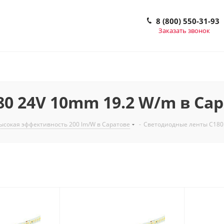
8 (800) 550-31-93
Заказать звонок
0 24V 10mm 19.2 W/m в Са
сокая эффективность 200 lm/W в Саратове
-
Светодиодные ленты C180 