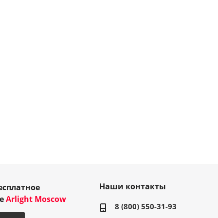
Наши контакты
есплатное
ие
Arlight Moscow
8 (800) 550-31-93