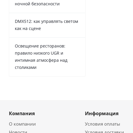
ночной безопасности
DMX512: как управлять светом
как на сцене
Освещение ресторанов:
правило низкого UGR и
интимная атмосфера над
столиками
Компания
Информация
О компании
Условия оплаты
Новости
Условия доставки