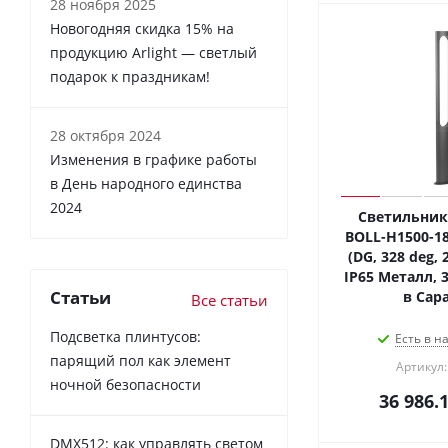
28 ноября 2025
Новогодняя скидка 15% на
продукцию Arlight — светлый
подарок к праздникам!
28 октября 2024
Изменения в графике работы
в День народного единства
2024
Светильник
BOLL-H1500-1
(DG, 328 deg, 2
IP65 Металл, 3
Статьи
в Сар
Все статьи
Подсветка плинтусов:
Есть в н
парящий пол как элемент
Артикул:
ночной безопасности
36 986.
DMX512: как управлять светом