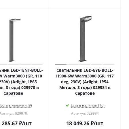
ьник LGD-TENT-BOLL-
Светильник LGD-EYE-BOLL-
W Warm3000 (GR, 110
H900-6W Warm3000 (GR, 117
230V) (Arlight, IP65
deg, 230V) (Arlight, IP54
л, 3 года) 029978 в
Металл, 3 года) 029984 в
Саратове
Саратове
Есть в наличии (9)
Есть в наличии (16)
Артикул: 029978
Артикул: 029984
 285.67
₽
/шт
18 049.26
₽
/шт