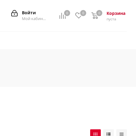
Войти
Корзина
0
0
0
0
Мой кабинет
пуста