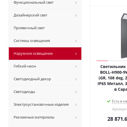
Функциональный свет
Дизайнерский свет
Проявочный свет
Системы освещения
Наружное освещение
Гибкий неон
Светильник 
BOLL-H900-9
(GR, 108 deg, 2
Светодиодный декор
IP65 Металл, 3
в Сар
Светодиоды
Есть в н
Электроустановочные изделия
Артикул:
Рекламные материалы
28 871.