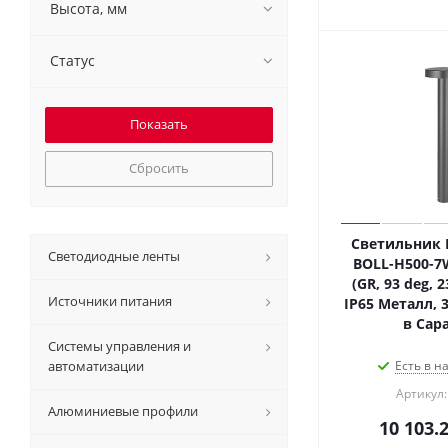
Высота, мм
Статус
Сбросить
Светильник 
Светодиодные ленты
BOLL-H500-7
(GR, 93 deg, 2
Источники питания
IP65 Металл, 3
в Сар
Системы управления и
автоматизации
Есть в н
Артикул:
Алюминиевые профили
10 103.