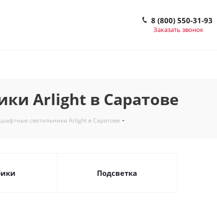
8 (800) 550-31-93
Заказать звонок
и Arlight в Саратове
шафтные светильники Arlight в Саратове
бики
Подсветка