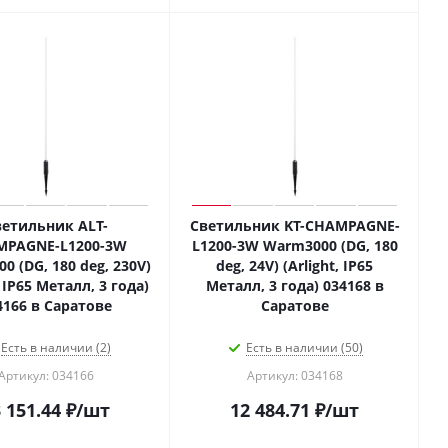
ветильник ALT-
Светильник KT-CHAMPAGNE-
MPAGNE-L1200-3W
L1200-3W Warm3000 (DG, 180
0 (DG, 180 deg, 230V)
deg, 24V) (Arlight, IP65
, IP65 Металл, 3 года)
Металл, 3 года) 034168 в
4166 в Саратове
Саратове
Есть в наличии (2)
Есть в наличии (50)
Артикул: 034166
Артикул: 034168
 151.44
₽
/шт
12 484.71
₽
/шт