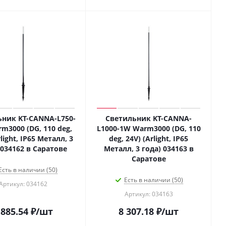
ник KT-CANNA-L750-
Светильник KT-CANNA-
m3000 (DG, 110 deg,
L1000-1W Warm3000 (DG, 110
rlight, IP65 Металл, 3
deg, 24V) (Arlight, IP65
 034162 в Саратове
Металл, 3 года) 034163 в
Саратове
Есть в наличии (50)
Есть в наличии (50)
Артикул: 034162
Артикул: 034163
 885.54
₽
/шт
8 307.18
₽
/шт