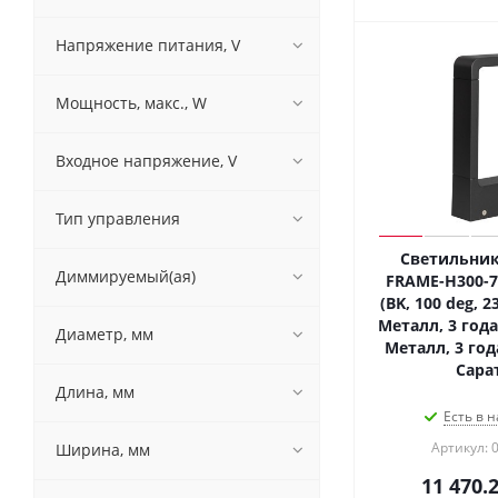
Напряжение питания, V
Мощность, макс., W
Входное напряжение, V
Тип управления
Светильник
Диммируемый(ая)
FRAME-H300-
(BK, 100 deg, 2
Металл, 3 года)
Диаметр, мм
Металл, 3 года
Сара
Длина, мм
Есть в н
Артикул: 
Ширина, мм
11 470.