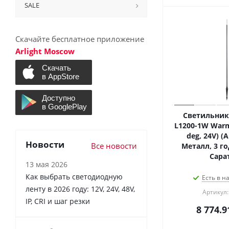
SALE
Скачайте бесплатное приложение
Arlight Moscow
Светильник
L1200-1W Warm
deg, 24V) (A
Новости
Все новости
Металл, 3 го
Сара
13 мая 2026
Как выбрать светодиодную
Есть в н
ленту в 2026 году: 12V, 24V, 48V,
Артикул:
IP, CRI и шаг резки
8 774.9