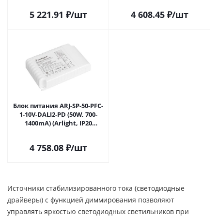
Саратове
Саратове
5 221.91
₽
/шт
4 608.45
₽
/шт
Блок питания ARJ-SP-50-PFC-
1-10V-DALI2-PD (50W, 700-
1400mA) (Arlight, IP20
Пластик, 5 лет) 025124(1) в
Саратове
4 758.08
₽
/шт
Источники стабилизированного тока (светодиодные
драйверы) с функцией диммирования позволяют
управлять яркостью светодиодных светильников при