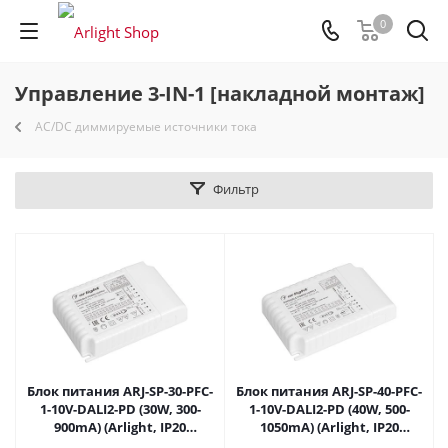
0
Управление 3-IN-1 [накладной монтаж]
AC/DC диммируемые источники тока
Фильтр
Блок питания ARJ-SP-30-PFC-
Блок питания ARJ-SP-40-PFC-
1-10V-DALI2-PD (30W, 300-
1-10V-DALI2-PD (40W, 500-
900mA) (Arlight, IP20
1050mA) (Arlight, IP20
Пластик, 5 лет) 025122(1) в
Пластик, 5 лет) 025123(1) в