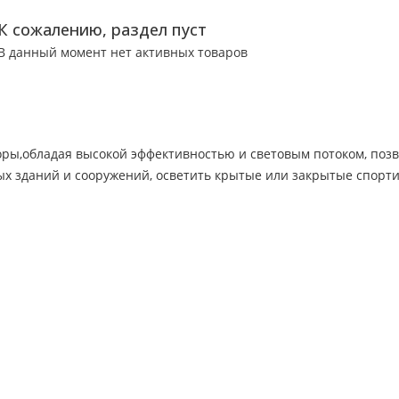
К сожалению, раздел пуст
В данный момент нет активных товаров
ы,обладая высокой эффективностью и световым потоком, позво
х зданий и сооружений, осветить крытые или закрытые спорт