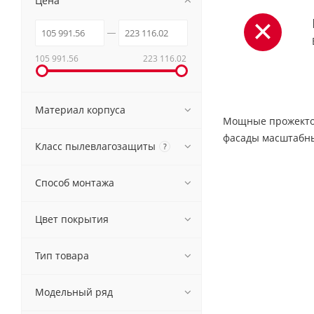
Цена
105 991.56
223 116.02
Материал корпуса
Мощные прожектор
фасады масштабны
Класс пылевлагозащиты
?
Способ монтажа
Цвет покрытия
Тип товара
Модельный ряд