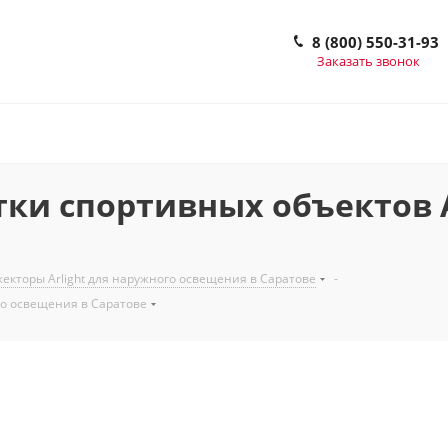
8 (800) 550-31-93
Заказать звонок
ки спортивных объектов A
екторы Arlight для наружного освещения в Саратове
-
го освещения в Саратове