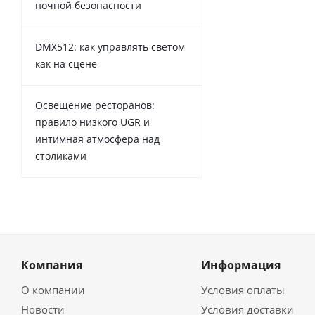
ночной безопасности
DMX512: как управлять светом
как на сцене
Освещение ресторанов:
правило низкого UGR и
интимная атмосфера над
столиками
Компания
Информация
О компании
Условия оплаты
Новости
Условия доставки