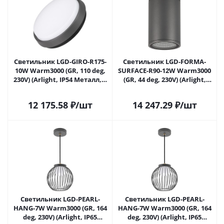
Светильник LGD-GIRO-R175-
Светильник LGD-FORMA-
10W Warm3000 (GR, 110 deg,
SURFACE-R90-12W Warm3000
230V) (Arlight, IP54 Металл, 3
(GR, 44 deg, 230V) (Arlight,
года) 029948 в Саратове
IP54 Металл, 3 года) 029971 в
Саратове
12 175.58
₽
/шт
14 247.29
₽
/шт
Светильник LGD-PEARL-
Светильник LGD-PEARL-
HANG-7W Warm3000 (GR, 164
HANG-7W Warm3000 (GR, 164
deg, 230V) (Arlight, IP65
deg, 230V) (Arlight, IP65