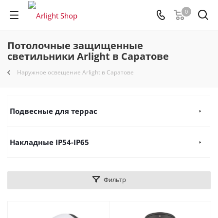
0
Потолочные защищенные
светильники Arlight в Саратове
Наружное освещение Arlight в Саратове
Подвесные для террас
Накладные IP54-IP65
Фильтр