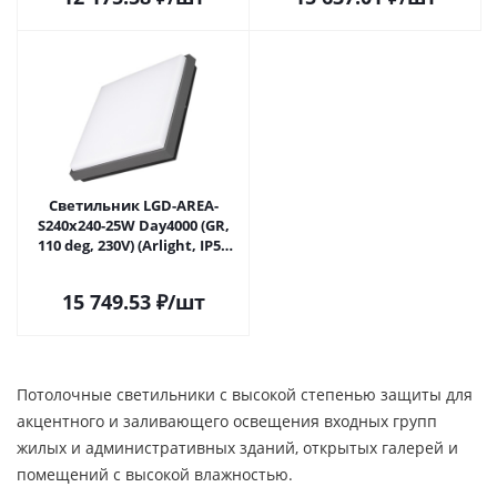
Светильник LGD-AREA-
S240x240-25W Day4000 (GR,
110 deg, 230V) (Arlight, IP54
Металл, 3 года) 032427 в
Саратове
15 749.53
₽
/шт
Потолочные светильники с высокой степенью защиты для
акцентного и заливающего освещения входных групп
жилых и административных зданий, открытых галерей и
помещений с высокой влажностью.