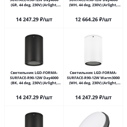
(GR, 44 deg, 230V) (Arlight,
(WH, 44 deg, 230V) (Arlight,
IP54 Металл, 3 года) 032576 в
IP54 Металл, 3 года) 037259 в
Саратове
Саратове
14 247.29
₽
/шт
12 664.26
₽
/шт
Светильник LGD-FORMA-
Светильник LGD-FORMA-
SURFACE-R90-12W Day4000
SURFACE-R90-12W Warm3000
(BK, 44 deg, 230V) (Arlight,
(WH, 44 deg, 230V) (Arlight,
IP54 Металл, 3 года) 037260 в
IP54 Металл, 3 года) 037261 в
Саратове
Саратове
14 247.29
₽
/шт
14 247.29
₽
/шт