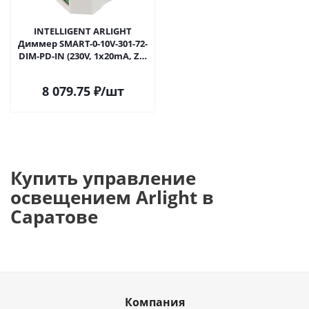
INTELLIGENT ARLIGHT
Диммер SMART-0-10V-301-72-
DIM-PD-IN (230V, 1x20mA, ZB,
2.4G) (IARL, IP20 Пластик, 5
лет) 037347 в Саратове
8 079.75
₽
/шт
Купить управление
освещением Arlight в
Саратове
Компания