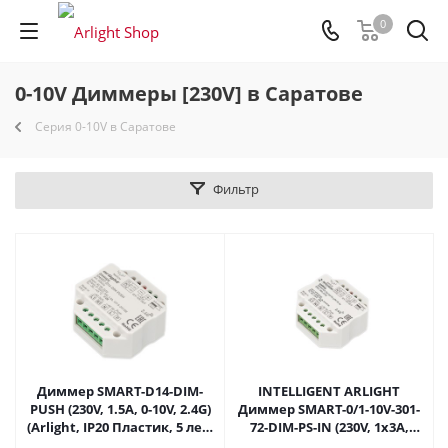
0
0-10V Диммеры [230V] в Саратове
Серия 0-10V в Саратове
Фильтр
Диммер SMART-D14-DIM-
INTELLIGENT ARLIGHT
PUSH (230V, 1.5А, 0-10V, 2.4G)
Диммер SMART-0/1-10V-301-
(Arlight, IP20 Пластик, 5 лет)
72-DIM-PS-IN (230V, 1x3A,
028434 в Саратове
2.4G) (IARL, IP20 Пластик, 5