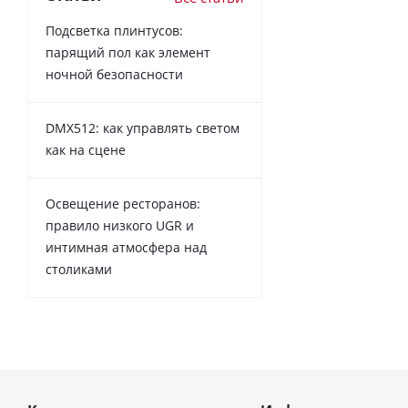
Подсветка плинтусов:
парящий пол как элемент
ночной безопасности
DMX512: как управлять светом
как на сцене
Освещение ресторанов:
правило низкого UGR и
интимная атмосфера над
столиками