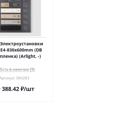
 Электроустановки
E4-830x600mm (DB
пленка) (Arlight, -)
Есть в наличии (9)
Артикул: 064263
 388.42
₽
/шт