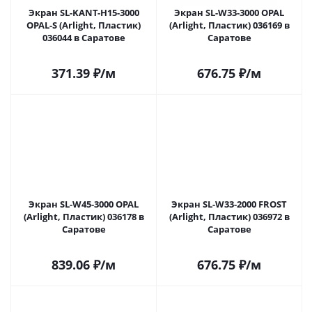
Экран SL-KANT-H15-3000
Экран SL-W33-3000 OPAL
OPAL-S (Arlight, Пластик)
(Arlight, Пластик) 036169 в
036044 в Саратове
Саратове
371.39
₽
/м
676.75
₽
/м
Экран SL-W45-3000 OPAL
Экран SL-W33-2000 FROST
(Arlight, Пластик) 036178 в
(Arlight, Пластик) 036972 в
Саратове
Саратове
839.06
₽
/м
676.75
₽
/м