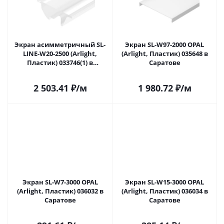
Экран асимметричный SL-
Экран SL-W97-2000 OPAL
LINE-W20-2500 (Arlight,
(Arlight, Пластик) 035648 в
Пластик) 033746(1) в
Саратове
Саратове
2 503.41
₽
/м
1 980.72
₽
/м
Экран SL-W7-3000 OPAL
Экран SL-W15-3000 OPAL
(Arlight, Пластик) 036032 в
(Arlight, Пластик) 036034 в
Саратове
Саратове