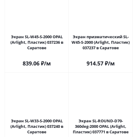
Экран SL-W45-S-2000 OPAL
Экран призматический SL-
(Arlight, Пластик) 037236 в
W45-S-2000 (Arlight, Пластик)
Саратове
037237 в Саратове
839.06
₽
/м
914.57
₽
/м
Экран SL-W33-S-2000 OPAL
Экран SL-ROUND-D70-
(Arlight, Пластик) 037240 в
360deg-2000 OPAL (Arlight,
Саратове
Пластик) 037771 в Саратове