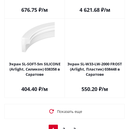
676.75
₽
/м
4 621.68
₽
/м
Экран SL-SOFT-5m SILICONE
Экран SL-W33-LW-2000 FROST
(Arlight, Силикон) 038358 в
(Arlight, Пластик) 038448 в
Саратове
Саратове
404.40
₽
/м
550.20
₽
/м
Показать еще