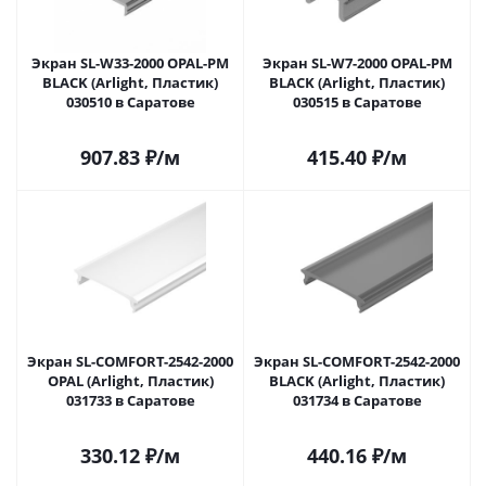
Экран SL-W33-2000 OPAL-PM
Экран SL-W7-2000 OPAL-PM
BLACK (Arlight, Пластик)
BLACK (Arlight, Пластик)
030510 в Саратове
030515 в Саратове
907.83
₽
/м
415.40
₽
/м
Экран SL-COMFORT-2542-2000
Экран SL-COMFORT-2542-2000
OPAL (Arlight, Пластик)
BLACK (Arlight, Пластик)
031733 в Саратове
031734 в Саратове
330.12
₽
/м
440.16
₽
/м