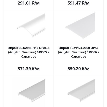
291.61
₽
/м
591.47
₽
/м
Экран SL-KANT-H15 OPAL-S
Экран SL-W174-2000 OPAL
(Arlight, Пластик) 019365 в
(Arlight, Пластик) 019366 в
Саратове
Саратове
371.39
₽
/м
550.20
₽
/м