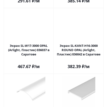
291.61
₽
/м
385.14
₽
/м
Экран SL-W17-3000 OPAL
Экран SL-KANT-H16-3000
(Arlight, Пластик) 036037 в
ROUND OPAL (Arlight,
Саратове
Пластик) 036042 в Саратове
467.67
₽
/м
382.39
₽
/м