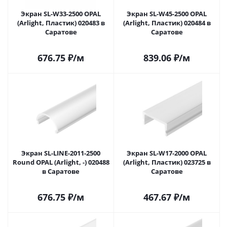
Экран SL-W33-2500 OPAL
Экран SL-W45-2500 OPAL
(Arlight, Пластик) 020483 в
(Arlight, Пластик) 020484 в
Саратове
Саратове
676.75
₽
/м
839.06
₽
/м
Экран SL-LINE-2011-2500
Экран SL-W17-2000 OPAL
Round OPAL (Arlight, -) 020488
(Arlight, Пластик) 023725 в
в Саратове
Саратове
676.75
₽
/м
467.67
₽
/м