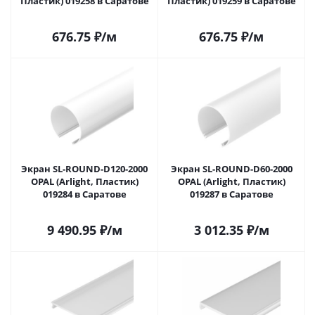
Пластик) 019258 в Саратове
Пластик) 019259 в Саратове
676.75
₽
/м
676.75
₽
/м
Экран SL-ROUND-D120-2000
Экран SL-ROUND-D60-2000
OPAL (Arlight, Пластик)
OPAL (Arlight, Пластик)
019284 в Саратове
019287 в Саратове
9 490.95
₽
/м
3 012.35
₽
/м