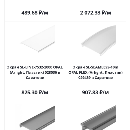
489.68
₽
/м
2 072.33
₽
/м
Экран SL-LINE-7532-2000 OPAL
Экран SL-SEAMLESS-10m
(Arlight, Пластик) 028036 в
OPAL FLEX (Arlight, Пластик)
Саратове
029439 в Саратове
825.30
₽
/м
907.83
₽
/м