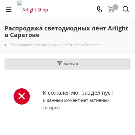
0
Распродажа светодиодных лент Arlight
в Саратове
Распродажа светодиодных лент Arlight в Саратове
Фильтр
К сожалению, раздел пуст
В данный момент нет активных
товаров