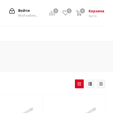
Войти
Корзина
0
0
0
0
Мой кабинет
пуста