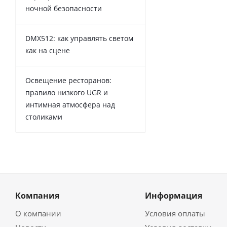
ночной безопасности
DMX512: как управлять светом
как на сцене
Освещение ресторанов:
правило низкого UGR и
интимная атмосфера над
столиками
Компания
Информация
О компании
Условия оплаты