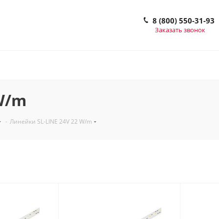
8 (800) 550-31-93
Заказать звонок
W/m
-
Линейки SL-LINE 24V 22 W/m