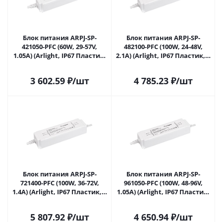
Блок питания ARPJ-SP-
Блок питания ARPJ-SP-
421050-PFC (60W, 29-57V,
482100-PFC (100W, 24-48V,
1.05A) (Arlight, IP67 Пластик,
2.1A) (Arlight, IP67 Пластик, 5
5 лет) 037890 в Саратове
лет) 037892 в Саратове
3 602.59
₽
/шт
4 785.23
₽
/шт
Блок питания ARPJ-SP-
Блок питания ARPJ-SP-
721400-PFC (100W, 36-72V,
961050-PFC (100W, 48-96V,
1.4A) (Arlight, IP67 Пластик, 5
1.05A) (Arlight, IP67 Пластик,
лет) 037893 в Саратове
5 лет) 037894 в Саратове
5 807.92
₽
/шт
4 650.94
₽
/шт