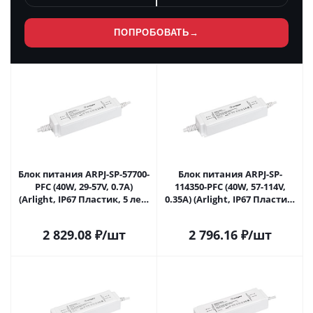
ПОПРОБОВАТЬ
→
Блок питания ARPJ-SP-57700-
Блок питания ARPJ-SP-
PFC (40W, 29-57V, 0.7A)
114350-PFC (40W, 57-114V,
(Arlight, IP67 Пластик, 5 лет)
0.35A) (Arlight, IP67 Пластик,
037888 в Саратове
5 лет) 037889 в Саратове
2 829.08
₽
/шт
2 796.16
₽
/шт