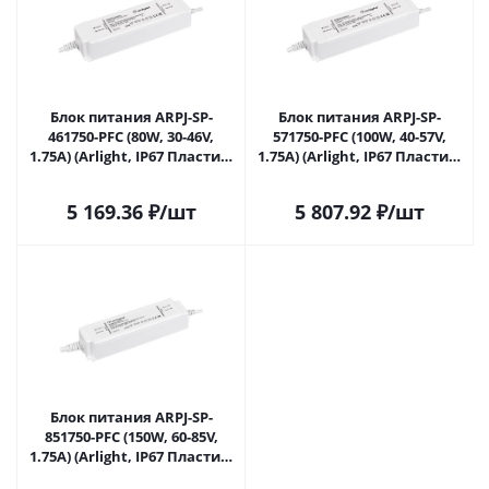
Блок питания ARPJ-SP-
Блок питания ARPJ-SP-
461750-PFC (80W, 30-46V,
571750-PFC (100W, 40-57V,
1.75A) (Arlight, IP67 Пластик,
1.75A) (Arlight, IP67 Пластик,
5 лет) 038622 в Саратове
5 лет) 038623 в Саратове
5 169.36
₽
/шт
5 807.92
₽
/шт
Блок питания ARPJ-SP-
851750-PFC (150W, 60-85V,
1.75A) (Arlight, IP67 Пластик,
5 лет) 038624 в Саратове