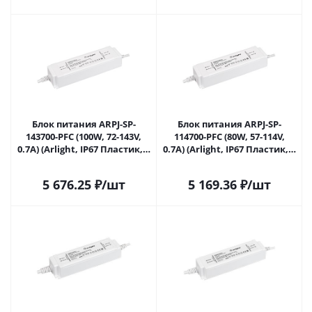
Блок питания ARPJ-SP-
Блок питания ARPJ-SP-
143700-PFC (100W, 72-143V,
114700-PFC (80W, 57-114V,
0.7A) (Arlight, IP67 Пластик, 5
0.7A) (Arlight, IP67 Пластик, 5
лет) 037895 в Саратове
лет) 037896 в Саратове
5 676.25
₽
/шт
5 169.36
₽
/шт