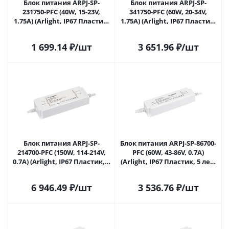
Блок питания ARPJ-SP-
Блок питания ARPJ-SP-
231750-PFC (40W, 15-23V,
341750-PFC (60W, 20-34V,
1.75A) (Arlight, IP67 Пластик,
1.75A) (Arlight, IP67 Пластик,
5 лет) 038620 в Саратове
5 лет) 038621 в Саратове
1 699.14
₽
/шт
3 651.96
₽
/шт
Блок питания ARPJ-SP-
Блок питания ARPJ-SP-86700-
214700-PFC (150W, 114-214V,
PFC (60W, 43-86V, 0.7A)
0.7A) (Arlight, IP67 Пластик, 5
(Arlight, IP67 Пластик, 5 лет)
лет) 039720 в Саратове
037891 в Саратове
6 946.49
₽
/шт
3 536.76
₽
/шт