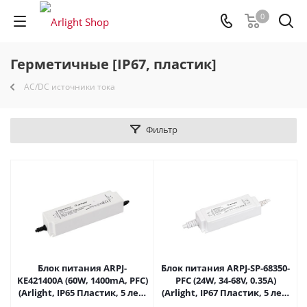
0
Герметичные [IP67, пластик]
AC/DC источники тока
Фильтр
Блок питания ARPJ-
Блок питания ARPJ-SP-68350-
KE421400A (60W, 1400mA, PFC)
PFC (24W, 34-68V, 0.35A)
(Arlight, IP65 Пластик, 5 лет)
(Arlight, IP67 Пластик, 5 лет)
021904 в Саратове
037264(1) в Саратове