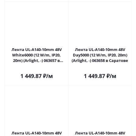
Лента UL-A140-10mm 48V
Лента UL-A140-10mm 48V
White6000 (12 W/m, IP20,
Day5000 (12 W/m, IP20, 20m)
20m) (Arlight, -) 063657 в
(Arlight, -) 063658 в Саратове
Саратове
1 449.87
₽
/м
1 449.87
₽
/м
Лента UL-A140-10mm 48V
Лента UL-A140-10mm 48V