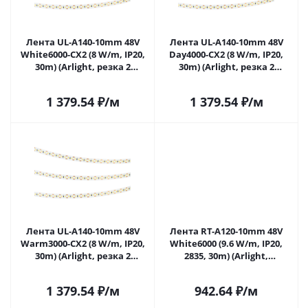
Лента UL-A140-10mm 48V
Лента UL-A140-10mm 48V
White6000-CX2 (8 W/m, IP20,
Day4000-CX2 (8 W/m, IP20,
30m) (Arlight, резка 2
30m) (Arlight, резка 2
светодиода) 064036 в
светодиода) 064038 в
Саратове
Саратове
1 379.54
₽
/м
1 379.54
₽
/м
Лента UL-A140-10mm 48V
Лента RT-A120-10mm 48V
Warm3000-CX2 (8 W/m, IP20,
White6000 (9.6 W/m, IP20,
30m) (Arlight, резка 2
2835, 30m) (Arlight,
светодиода) 064040 в
Открытый) 038805 в
Саратове
Саратове
1 379.54
₽
/м
942.64
₽
/м