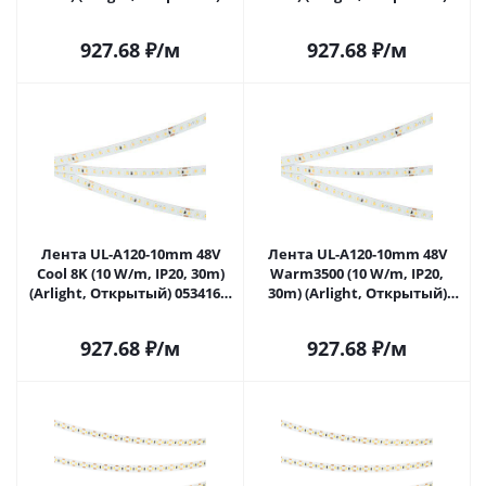
053138 в Саратове
053413 в Саратове
927.68
₽
/м
927.68
₽
/м
Лента UL-A120-10mm 48V
Лента UL-A120-10mm 48V
Cool 8K (10 W/m, IP20, 30m)
Warm3500 (10 W/m, IP20,
(Arlight, Открытый) 053416 в
30m) (Arlight, Открытый)
Саратове
053419 в Саратове
927.68
₽
/м
927.68
₽
/м