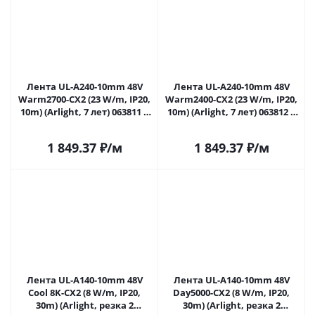
Лента UL-A240-10mm 48V
Лента UL-A240-10mm 48V
Warm2700-CX2 (23 W/m, IP20,
Warm2400-CX2 (23 W/m, IP20,
10m) (Arlight, 7 лет) 063811 в
10m) (Arlight, 7 лет) 063812 в
Саратове
Саратове
1 849.37
₽
/м
1 849.37
₽
/м
Лента UL-A140-10mm 48V
Лента UL-A140-10mm 48V
Cool 8K-CX2 (8 W/m, IP20,
Day5000-CX2 (8 W/m, IP20,
30m) (Arlight, резка 2
30m) (Arlight, резка 2