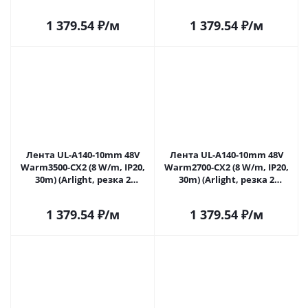
светодиода) 064035 в
светодиода) 064037 в
Саратове
Саратове
1 379.54
₽
/м
1 379.54
₽
/м
Лента UL-A140-10mm 48V
Лента UL-A140-10mm 48V
Warm3500-CX2 (8 W/m, IP20,
Warm2700-CX2 (8 W/m, IP20,
30m) (Arlight, резка 2
30m) (Arlight, резка 2
светодиода) 064039 в
светодиода) 064041 в
Саратове
Саратове
1 379.54
₽
/м
1 379.54
₽
/м