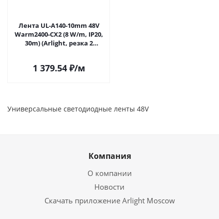
Лента UL-A140-10mm 48V
Warm2400-CX2 (8 W/m, IP20,
30m) (Arlight, резка 2
светодиода) 064042 в
Саратове
1 379.54
₽
/м
Универсальные светодиодные ленты 48V
Компания
О компании
Новости
Скачать приложение Arlight Moscow