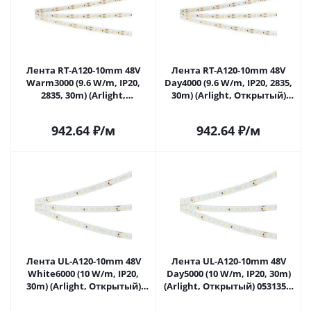
Лента RT-A120-10mm 48V
Лента RT-A120-10mm 48V
Warm3000 (9.6 W/m, IP20,
Day4000 (9.6 W/m, IP20, 2835,
2835, 30m) (Arlight,
30m) (Arlight, Открытый)
Открытый) 032189 в
038804 в Саратове
Саратове
942.64
₽
/м
942.64
₽
/м
Лента UL-A120-10mm 48V
Лента UL-A120-10mm 48V
White6000 (10 W/m, IP20,
Day5000 (10 W/m, IP20, 30m)
30m) (Arlight, Открытый)
(Arlight, Открытый) 053135 в
053134 в Саратове
Саратове