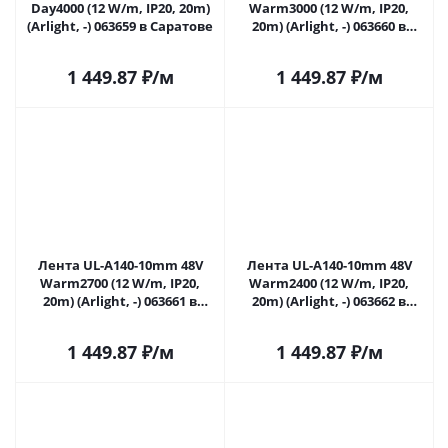
Day4000 (12 W/m, IP20, 20m)
Warm3000 (12 W/m, IP20,
(Arlight, -) 063659 в Саратове
20m) (Arlight, -) 063660 в
Саратове
1 449.87
₽
/м
1 449.87
₽
/м
Лента UL-A140-10mm 48V
Лента UL-A140-10mm 48V
Warm2700 (12 W/m, IP20,
Warm2400 (12 W/m, IP20,
20m) (Arlight, -) 063661 в
20m) (Arlight, -) 063662 в
Саратове
Саратове
1 449.87
₽
/м
1 449.87
₽
/м