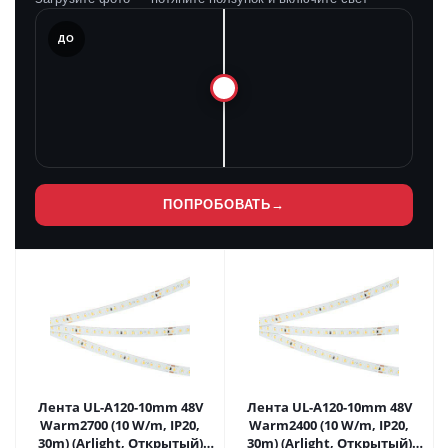
ЛЕ
ДО
ПОПРОБОВАТЬ
→
Лента UL-A120-10mm 48V
Лента UL-A120-10mm 48V
Warm2700 (10 W/m, IP20,
Warm2400 (10 W/m, IP20,
30m) (Arlight, Открытый)
30m) (Arlight, Открытый)