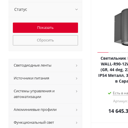
Статус
Сбросить
Светильник 
WALL-R90-12
Светодиодные ленты
(GR, 44 deg, 2
IP54 Металл, 3
Источники питания
в Сар
Системы управления и
Есть в н
автоматизации
Артикул:
Алюминиевые профили
14 645.
Функциональный свет