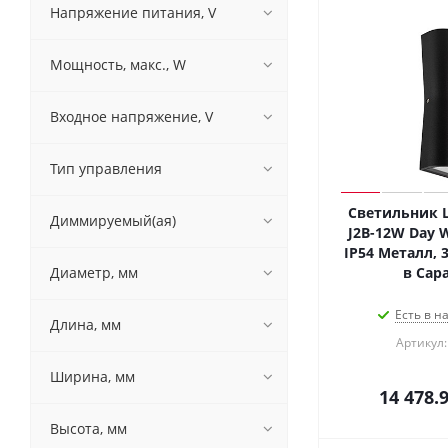
Напряжение питания, V
Мощность, макс., W
Входное напряжение, V
Тип управления
Светильник L
Диммируемый(ая)
J2B-12W Day Wh
IP54 Металл, 3
Диаметр, мм
в Сар
Есть в н
Длина, мм
Артикул:
Ширина, мм
14 478.
Высота, мм