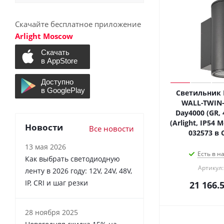
Скачайте бесплатное приложение
Arlight Moscow
Светильник 
WALL-TWIN-
Day4000 (GR, 
(Arlight, IP54 
Новости
Все новости
032573 в 
13 мая 2026
Есть в н
Как выбрать светодиодную
Артикул:
ленту в 2026 году: 12V, 24V, 48V,
IP, CRI и шаг резки
21 166.
28 ноября 2025