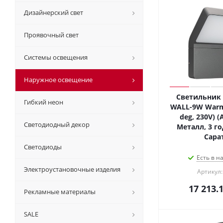
Дизайнерский свет
Проявочный свет
Системы освещения
Наружное освещение
Светильник 
Гибкий неон
WALL-9W Warm3
deg, 230V) (A
Светодиодный декор
Металл, 3 го
Сара
Светодиоды
Есть в н
Электроустановочные изделия
Артикул:
17 213.
Рекламные материалы
SALE