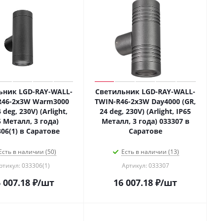
ьник LGD-RAY-WALL-
Светильник LGD-RAY-WALL-
R46-2x3W Warm3000
TWIN-R46-2x3W Day4000 (GR,
 deg, 230V) (Arlight,
24 deg, 230V) (Arlight, IP65
5 Металл, 3 года)
Металл, 3 года) 033307 в
306(1) в Саратове
Саратове
Есть в наличии (50)
Есть в наличии (13)
ртикул: 033306(1)
Артикул: 033307
 007.18
₽
/шт
16 007.18
₽
/шт