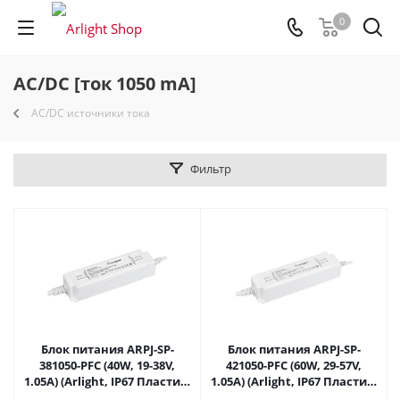
0
AC/DC [ток 1050 mA]
AC/DC источники тока
Фильтр
Блок питания ARPJ-SP-
Блок питания ARPJ-SP-
381050-PFC (40W, 19-38V,
421050-PFC (60W, 29-57V,
1.05A) (Arlight, IP67 Пластик,
1.05A) (Arlight, IP67 Пластик,
5 лет) 037270 в Саратове
5 лет) 037890 в Саратове