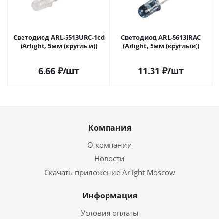
Светодиод ARL-5513URC-1cd
Светодиод ARL-5613IRAC
(Arlight, 5мм (круглый))
(Arlight, 5мм (круглый))
6.66
₽
/шт
11.31
₽
/шт
Компания
О компании
Новости
Скачать приложение Arlight Moscow
Информация
Условия оплаты