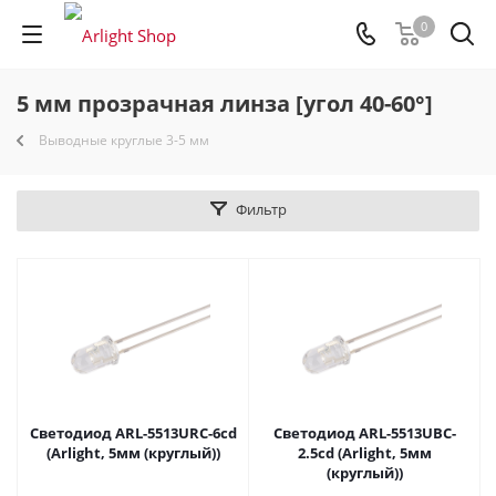
0
5 мм прозрачная линза [угол 40-60°]
Выводные круглые 3-5 мм
Фильтр
Светодиод ARL-5513URC-6cd
Светодиод ARL-5513UBC-
(Arlight, 5мм (круглый))
2.5cd (Arlight, 5мм
(круглый))