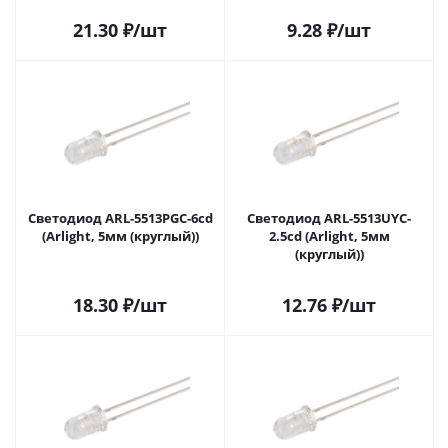
21.30
₽
/шт
9.28
₽
/шт
Светодиод ARL-5513PGC-6cd
Светодиод ARL-5513UYC-
(Arlight, 5мм (круглый))
2.5cd (Arlight, 5мм
(круглый))
18.30
₽
/шт
12.76
₽
/шт