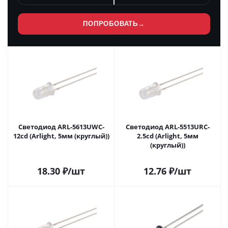
ПОПРОБОВАТЬ
→
Светодиод ARL-5613UWC-
Светодиод ARL-5513URC-
12cd (Arlight, 5мм (круглый))
2.5cd (Arlight, 5мм
(круглый))
18.30
₽
/шт
12.76
₽
/шт