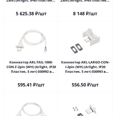
230V) (Arlight, IP65 Пластик, 5
230V) (Arlight, IP65 Пластик, 5
лет) 030989 в Саратове
лет) 030991 в Саратове
5 625.38
₽
/шт
8 148
₽
/шт
Коннектор ARL-TAIL-1000-
Коннектор ARL-LARGO-CON-
CON-F-2pin (WH) (Arlight, IP20
I-2pin (WH) (Arlight, IP20
Пластик, 5 лет) 030992 в
Пластик, 5 лет) 030993 в
Саратове
Саратове
595.41
₽
/шт
556.50
₽
/шт