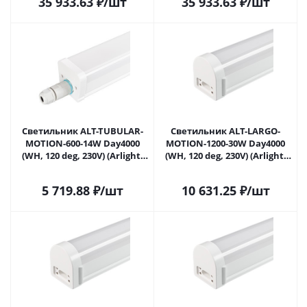
35 933.63
₽
/шт
35 933.63
₽
/шт
Светильник ALT-TUBULAR-
Светильник ALT-LARGO-
MOTION-600-14W Day4000
MOTION-1200-30W Day4000
(WH, 120 deg, 230V) (Arlight,
(WH, 120 deg, 230V) (Arlight,
IP65 Пластик, 5 лет) 052668 в
IP65 Пластик, 5 лет) 052672 в
Саратове
Саратове
5 719.88
₽
/шт
10 631.25
₽
/шт