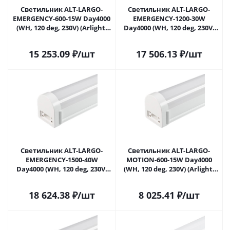
Светильник ALT-LARGO-
Светильник ALT-LARGO-
EMERGENCY-600-15W Day4000
EMERGENCY-1200-30W
(WH, 120 deg, 230V) (Arlight,
Day4000 (WH, 120 deg, 230V)
IP65 Пластик, 3 года) 052767
(Arlight, IP65 Пластик, 3
в Саратове
года) 055004 в Саратове
15 253.09
₽
/шт
17 506.13
₽
/шт
Светильник ALT-LARGO-
Светильник ALT-LARGO-
EMERGENCY-1500-40W
MOTION-600-15W Day4000
Day4000 (WH, 120 deg, 230V)
(WH, 120 deg, 230V) (Arlight,
(Arlight, IP65 Пластик, 3
IP65 Пластик, 5 лет) 055023 в
года) 055022 в Саратове
Саратове
18 624.38
₽
/шт
8 025.41
₽
/шт