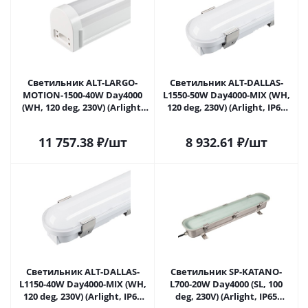
Светильник ALT-LARGO-
Светильник ALT-DALLAS-
MOTION-1500-40W Day4000
L1550-50W Day4000-MIX (WH,
(WH, 120 deg, 230V) (Arlight,
120 deg, 230V) (Arlight, IP66
IP65 Пластик, 5 лет) 055024 в
Пластик, 5 лет) 055196 в
Саратове
Саратове
11 757.38
₽
/шт
8 932.61
₽
/шт
Светильник ALT-DALLAS-
Светильник SP-KATANO-
L1150-40W Day4000-MIX (WH,
L700-20W Day4000 (SL, 100
120 deg, 230V) (Arlight, IP66
deg, 230V) (Arlight, IP65