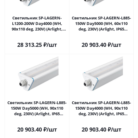
Светильник SP-LAGERN-
Светильник SP-LAGERN-L885-
L1200-200W Day4000 (WH,
150W Day5000 (WH, 60х110
90х110 deg, 230V) (Arlight,
deg, 230V) (Arlight, IP65
IP65 Металл, 5 лет) 052033 в
Металл, 5 лет) 052034 в
Саратове
Саратове
28 313.25
₽
/шт
20 903.40
₽
/шт
Светильник SP-LAGERN-L885-
Светильник SP-LAGERN-L885-
150W Day5000 (WH, 90х110
150W Day4000 (WH, 90х110
deg, 230V) (Arlight, IP65
deg, 230V) (Arlight, IP65
Металл, 5 лет) 052035 в
Металл, 5 лет) 052036 в
Саратове
Саратове
20 903.40
₽
/шт
20 903.40
₽
/шт