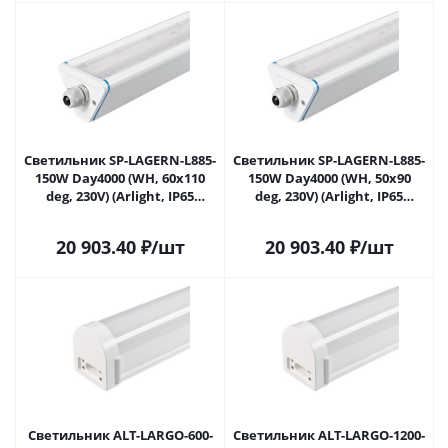
Светильник SP-LAGERN-L885-
Светильник SP-LAGERN-L885-
150W Day4000 (WH, 60х110
150W Day4000 (WH, 50х90
deg, 230V) (Arlight, IP65
deg, 230V) (Arlight, IP65
Металл, 5 лет) 052037 в
Металл, 5 лет) 052038 в
Саратове
Саратове
20 903.40
₽
/шт
20 903.40
₽
/шт
Светильник ALT-LARGO-600-
Светильник ALT-LARGO-1200-