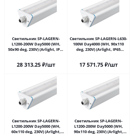
Светильник SP-LAGERN-
Светильник SP-LAGERN-L630-
L1200-200W Day5000 (WH,
100W Day4000 (WH, 90х110
50х90 deg, 230V) (Arlight, IP65
deg, 230V) (Arlight, IP65
Металл, 5 лет) 052021 в
Металл, 5 лет) 052026 в
Саратове
Саратове
28 313.25
₽
/шт
17 571.75
₽
/шт
Светильник SP-LAGERN-
Светильник SP-LAGERN-
L1200-200W Day5000 (WH,
L1200-200W Day5000 (WH,
60х110 deg, 230V) (Arlight,
90х110 deg, 230V) (Arlight,