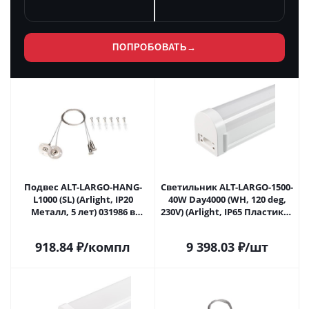
ПОПРОБОВАТЬ
→
Подвес ALT-LARGO-HANG-
Светильник ALT-LARGO-1500-
L1000 (SL) (Arlight, IP20
40W Day4000 (WH, 120 deg,
Металл, 5 лет) 031986 в
230V) (Arlight, IP65 Пластик, 5
Саратове
лет) 033055 в Саратове
918.84
₽
/компл
9 398.03
₽
/шт