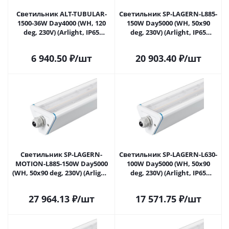
Светильник ALT-TUBULAR-
Светильник SP-LAGERN-L885-
1500-36W Day4000 (WH, 120
150W Day5000 (WH, 50х90
deg, 230V) (Arlight, IP65
deg, 230V) (Arlight, IP65
Пластик, 5 лет) 049812 в
Металл, 5 лет) 050026 в
Саратове
Саратове
6 940.50
₽
/шт
20 903.40
₽
/шт
Светильник SP-LAGERN-
Светильник SP-LAGERN-L630-
MOTION-L885-150W Day5000
100W Day5000 (WH, 50х90
(WH, 50х90 deg, 230V) (Arlight,
deg, 230V) (Arlight, IP65
IP65 Металл, 5 лет) 052016 в
Металл, 5 лет) 052020 в
Саратове
Саратове
27 964.13
₽
/шт
17 571.75
₽
/шт