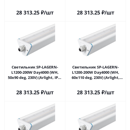
IP65 Металл, 5 лет) 052029 в
IP65 Металл, 5 лет) 052030 в
Саратове
Саратове
28 313.25
₽
/шт
28 313.25
₽
/шт
Светильник SP-LAGERN-
Светильник SP-LAGERN-
L1200-200W Day4000 (WH,
L1200-200W Day4000 (WH,
50х90 deg, 230V) (Arlight, IP65
60х110 deg, 230V) (Arlight,
Металл, 5 лет) 052031 в
IP65 Металл, 5 лет) 052032 в
Саратове
Саратове
28 313.25
₽
/шт
28 313.25
₽
/шт