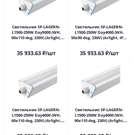
Светильник SP-LAGERN-
Светильник SP-LAGERN-
L1500-250W Day5000 (WH,
L1500-250W Day4000 (WH,
90х110 deg, 230V) (Arlight,
50х90 deg, 230V) (Arlight, IP65
IP65 Металл, 5 лет) 052428 в
Металл, 5 лет) 052429 в
Саратове
Саратове
35 933.63
₽
/шт
35 933.63
₽
/шт
Светильник SP-LAGERN-
Светильник SP-LAGERN-
L1500-250W Day4000 (WH,
L1500-250W Day4000 (WH,
60х110 deg, 230V) (Arlight,
90х110 deg, 230V) (Arlight,
IP65 Металл, 5 лет) 052430 в
IP65 Металл, 5 лет) 052431 в
Саратове
Саратове