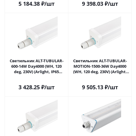
5 184.38
₽
/шт
9 398.03
₽
/шт
Светильник ALT-TUBULAR-
Светильник ALT-TUBULAR-
600-14W Day4000 (WH, 120
MOTION-1500-36W Day4000
deg, 230V) (Arlight, IP65
(WH, 120 deg, 230V) (Arlight,
Пластик, 5 лет) 049412 в
IP65 Пластик, 5 лет) 049811 в
Саратове
Саратове
3 428.25
₽
/шт
9 505.13
₽
/шт