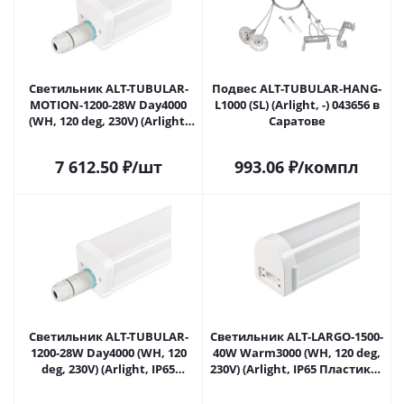
Светильник ALT-TUBULAR-
Подвес ALT-TUBULAR-HANG-
MOTION-1200-28W Day4000
L1000 (SL) (Arlight, -) 043656 в
(WH, 120 deg, 230V) (Arlight,
Саратове
IP65 Пластик, 5 лет) 043654 в
Саратове
7 612.50
₽
/шт
993.06
₽
/компл
Светильник ALT-TUBULAR-
Светильник ALT-LARGO-1500-
1200-28W Day4000 (WH, 120
40W Warm3000 (WH, 120 deg,
deg, 230V) (Arlight, IP65
230V) (Arlight, IP65 Пластик, 5
Пластик, 5 лет) 046446 в
лет) 047718 в Саратове
Саратове