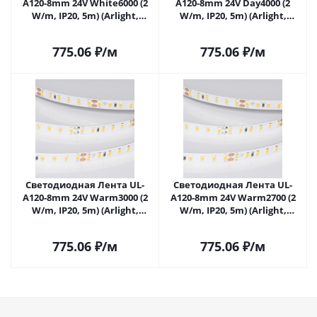
A120-8mm 24V White6000 (2
A120-8mm 24V Day4000 (2
W/m, IP20, 5m) (Arlight,
W/m, IP20, 5m) (Arlight,
Открытый) 057519 в
Открытый) 057520 в
Саратове
Саратове
775.06
₽
/м
775.06
₽
/м
Светодиодная Лента UL-
Светодиодная Лента UL-
A120-8mm 24V Warm3000 (2
A120-8mm 24V Warm2700 (2
W/m, IP20, 5m) (Arlight,
W/m, IP20, 5m) (Arlight,
Открытый) 057522 в
Открытый) 057523 в
Саратове
Саратове
775.06
₽
/м
775.06
₽
/м