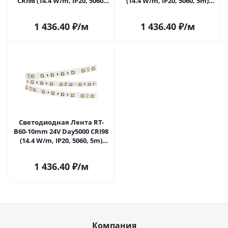
CRI98 (14.4 W/m, IP20, 5060,
(14.4 W/m, IP20, 5060, 5m)
5m) (Arlight, Открытый)
(Arlight, Открытый) 021422(2)
021421(2) в Саратове
в Саратове
1 436.40
₽
/м
1 436.40
₽
/м
Светодиодная Лента RT-
B60-10mm 24V Day5000 CRI98
(14.4 W/m, IP20, 5060, 5m)
(Arlight, Открытый) 021423(2)
в Саратове
1 436.40
₽
/м
Компания