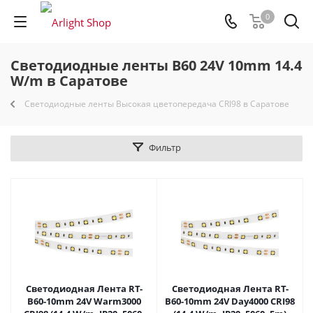
0
Светодиодные ленты B60 24V 10mm 14.4
W/m в Саратове
Светодиодные ленты Высокая цветопередача CRI98 в Саратове
Фильтр
Светодиодная Лента RT-
Светодиодная Лента RT-
B60-10mm 24V Warm3000
B60-10mm 24V Day4000 CRI98