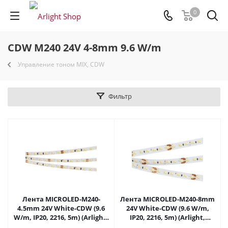
0
CDW M240 24V 4-8mm 9.6 W/m
Управление тоном MIX, CDW
Фильтр
Лента MICROLED-M240-
Лента MICROLED-M240-8mm
4.5mm 24V White-CDW (9.6
24V White-CDW (9.6 W/m,
W/m, IP20, 2216, 5m) (Arlight,
IP20, 2216, 5m) (Arlight,
узкая) 024506(2) в Саратове
Открытый) 024507(2) в