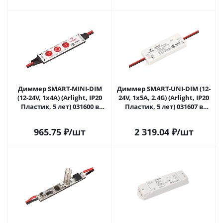
Диммер SMART-MINI-DIM
Диммер SMART-UNI-DIM (12-
(12-24V, 1x4A) (Arlight, IP20
24V, 1x5A, 2.4G) (Arlight, IP20
Пластик, 5 лет) 031600 в
Пластик, 5 лет) 031607 в
Саратове
Саратове
965.75
₽
/шт
2 319.04
₽
/шт