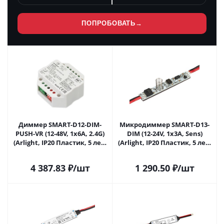
ПОПРОБОВАТЬ
→
Диммер SMART-D12-DIM-
Микродиммер SMART-D13-
PUSH-VR (12-48V, 1x6A, 2.4G)
DIM (12-24V, 1x3A, Sens)
(Arlight, IP20 Пластик, 5 лет)
(Arlight, IP20 Пластик, 5 лет)
028290 в Саратове
028291 в Саратове
4 387.83
₽
/шт
1 290.50
₽
/шт