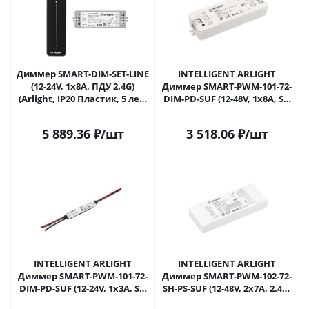
Диммер SMART-DIM-SET-LINE
INTELLIGENT ARLIGHT
(12-24V, 1x8A, ПДУ 2.4G)
Диммер SMART-PWM-101-72-
(Arlight, IP20 Пластик, 5 лет)
DIM-PD-SUF (12-48V, 1x8A, SS,
034794 в Саратове
2.4G) (IARL, IP20 Пластик, 5
лет) 038180 в Саратове
5 889.36
₽
/шт
3 518.06
₽
/шт
INTELLIGENT ARLIGHT
INTELLIGENT ARLIGHT
Диммер SMART-PWM-101-72-
Диммер SMART-PWM-102-72-
DIM-PD-SUF (12-24V, 1x3A, SS,
SH-PS-SUF (12-48V, 2x7A, 2.4G)
2.4G) (IARL, Пластик) 038181 в
(IARL, Контроллер) 050444 в