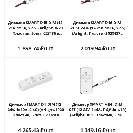
Диммер SMART-D15-DIM (12-
Диммер SMART-D16-DIM-
24V, 1x3A, 2.4G) (Arlight, IP20
PUSH-SUF (12-24V, 1x3A, 2.4G)
Пластик, 5 лет) 028436 в
(Arlight, Пластик) 028437 в
Саратове
Саратове
1 898.74
₽
/шт
2 019.94
₽
/шт
Диммер SMART-D1-DIM (12-
Диммер SMART-MINI-DIM-
24V, 1x10A, 2.4G) (Arlight, IP20
SET (12-24V, 1x4A, ПДУ 4кн, IR)
Пластик, 5 лет) 029920 в
(Arlight, IP20 Пластик, 5 лет)
Саратове
031593 в Саратове
4 265.43
₽
/шт
1 349.16
₽
/шт