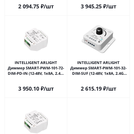
Саратове
Саратове
2 094.75
₽
/шт
3 945.25
₽
/шт
INTELLIGENT ARLIGHT
INTELLIGENT ARLIGHT
Диммер SMART-PWM-101-72-
Диммер SMART-PWM-101-32-
DIM-PD-IN (12-48V, 1x8A, 2.4G)
DIM-SUF (12-48V, 1x8A, 2.4G)
(IARL, IP20 Пластик, 5 лет)
(IARL, IP20 Пластик, 5 лет)
046515 в Саратове
050417 в Саратове
3 950.10
₽
/шт
2 615.19
₽
/шт