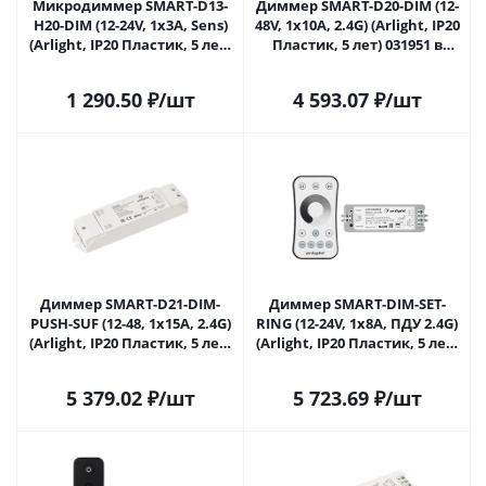
Микродиммер SMART-D13-
Диммер SMART-D20-DIM (12-
H20-DIM (12-24V, 1x3A, Sens)
48V, 1x10A, 2.4G) (Arlight, IP20
(Arlight, IP20 Пластик, 5 лет)
Пластик, 5 лет) 031951 в
031620 в Саратове
Саратове
1 290.50
₽
/шт
4 593.07
₽
/шт
Диммер SMART-D21-DIM-
Диммер SMART-DIM-SET-
PUSH-SUF (12-48, 1x15A, 2.4G)
RING (12-24V, 1x8A, ПДУ 2.4G)
(Arlight, IP20 Пластик, 5 лет)
(Arlight, IP20 Пластик, 5 лет)
032981 в Саратове
034786 в Саратове
5 379.02
₽
/шт
5 723.69
₽
/шт