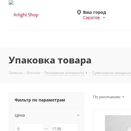
Ваш город
Саратов
Упаковка товара
Главная
-
Каталог
-
Рекламные материалы
-
Сувенирная продукц
По умолчанию
Фильтр по параметрам
Цена