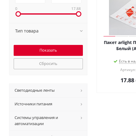
0
17.88
Тип товара
Пакет arlight
Белый (Ar
Есть в на
Сбросить
Артикул:
17.88
Светодиодные ленты
Источники питания
Системы управления и
автоматизации