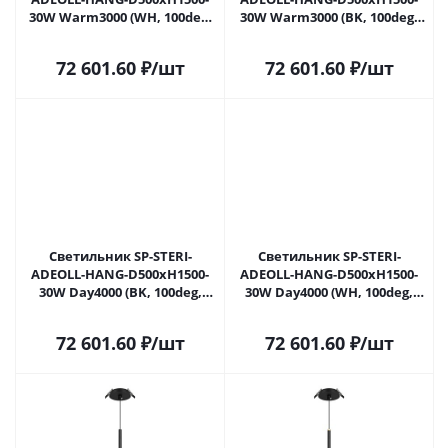
30W Warm3000 (WH, 100deg,
30W Warm3000 (BK, 100deg,
230V) (Arlight, Металл) 053858
230V) (Arlight, Металл) 053859
в Саратове
в Саратове
72 601.60
₽
/шт
72 601.60
₽
/шт
Светильник SP-STERI-
Светильник SP-STERI-
ADEOLL-HANG-D500xH1500-
ADEOLL-HANG-D500xH1500-
30W Day4000 (BK, 100deg,
30W Day4000 (WH, 100deg,
230V) (Arlight, Металл) 053860
230V) (Arlight, Металл) 053861
в Саратове
в Саратове
72 601.60
₽
/шт
72 601.60
₽
/шт