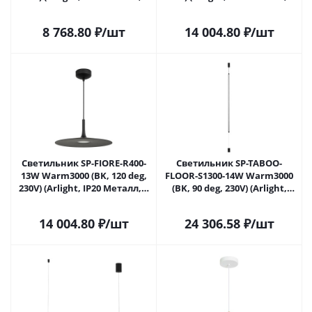
года)
года)
8 768.80
₽
/шт
14 004.80
₽
/шт
Светильник SP-FIORE-R400-
Светильник SP-TABOO-
13W Warm3000 (BK, 120 deg,
FLOOR-S1300-14W Warm3000
230V) (Arlight, IP20 Металл, 3
(BK, 90 deg, 230V) (Arlight,
года)
IP20 Металл, 3 года)
14 004.80
₽
/шт
24 306.58
₽
/шт