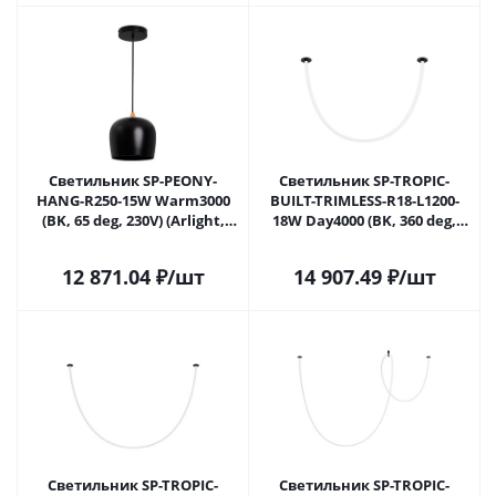
Светильник SP-PEONY-
Светильник SP-TROPIC-
HANG-R250-15W Warm3000
BUILT-TRIMLESS-R18-L1200-
(BK, 65 deg, 230V) (Arlight,
18W Day4000 (BK, 360 deg,
IP20 Металл, 3 года)
230V) (Arlight, IP20 Пластик, 3
года)
12 871.04
₽
/шт
14 907.49
₽
/шт
Светильник SP-TROPIC-
Светильник SP-TROPIC-