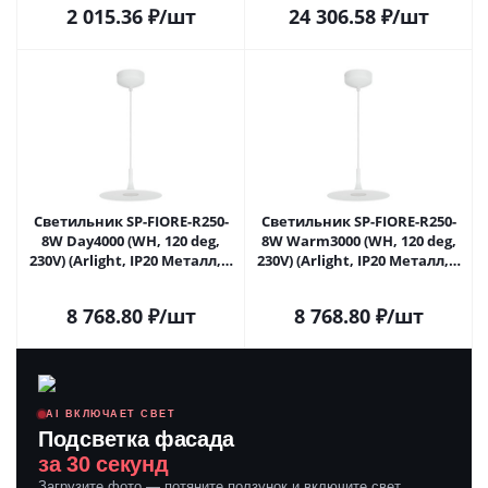
2 015.36
₽
/шт
24 306.58
₽
/шт
Светильник SP-FIORE-R250-
Светильник SP-FIORE-R250-
8W Day4000 (WH, 120 deg,
8W Warm3000 (WH, 120 deg,
230V) (Arlight, IP20 Металл, 3
230V) (Arlight, IP20 Металл, 3
года)
года)
8 768.80
₽
/шт
8 768.80
₽
/шт
AI ВКЛЮЧАЕТ СВЕТ
Подсветка фасада
за 30 секунд
Загрузите фото — потяните ползунок и включите свет