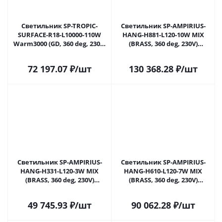
Светильник SP-TROPIC-
Светильник SP-AMPIRIUS-
SURFACE-R18-L10000-110W
HANG-H881-L120-10W MIX
Warm3000 (GD, 360 deg, 230V)
(BRASS, 360 deg, 230V)
(Arlight, IP20 Пластик, 3
(Arlight, IP20 Металл, 3 года)
года)
72 197.07
₽
/шт
130 368.28
₽
/шт
Светильник SP-AMPIRIUS-
Светильник SP-AMPIRIUS-
HANG-H331-L120-3W MIX
HANG-H610-L120-7W MIX
(BRASS, 360 deg, 230V)
(BRASS, 360 deg, 230V)
(Arlight, IP20 Металл, 3 года)
(Arlight, IP20 Металл, 3 года)
49 745.93
₽
/шт
90 062.28
₽
/шт