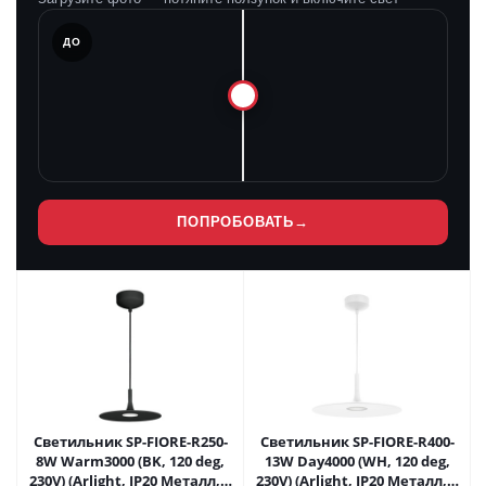
ЛЕ
ДО
ПОПРОБОВАТЬ
→
Светильник SP-FIORE-R250-
Светильник SP-FIORE-R400-
8W Warm3000 (BK, 120 deg,
13W Day4000 (WH, 120 deg,
230V) (Arlight, IP20 Металл, 3
230V) (Arlight, IP20 Металл, 3