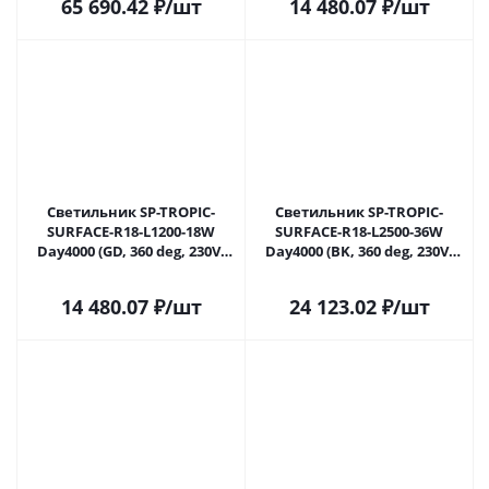
65 690.42
₽
/шт
14 480.07
₽
/шт
Светильник SP-TROPIC-
Светильник SP-TROPIC-
SURFACE-R18-L1200-18W
SURFACE-R18-L2500-36W
Day4000 (GD, 360 deg, 230V)
Day4000 (BK, 360 deg, 230V)
(Arlight, IP20 Пластик, 3
(Arlight, IP20 Пластик, 3
года)
года)
14 480.07
₽
/шт
24 123.02
₽
/шт