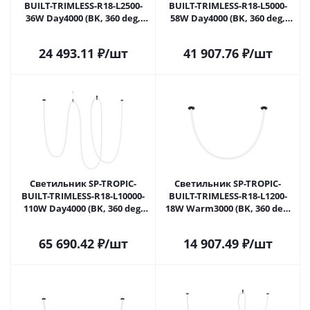
BUILT-TRIMLESS-R18-L2500-
BUILT-TRIMLESS-R18-L5000-
36W Day4000 (BK, 360 deg,
58W Day4000 (BK, 360 deg,
230V) (Arlight, IP20 Пластик, 3
230V) (Arlight, IP20 Пластик, 3
года)
года)
24 493.11
₽
/шт
41 907.76
₽
/шт
Светильник SP-TROPIC-
Светильник SP-TROPIC-
BUILT-TRIMLESS-R18-L10000-
BUILT-TRIMLESS-R18-L1200-
110W Day4000 (BK, 360 deg,
18W Warm3000 (BK, 360 deg,
230V) (Arlight, IP20 Пластик, 3
230V) (Arlight, IP20 Пластик, 3
года)
года)
65 690.42
₽
/шт
14 907.49
₽
/шт