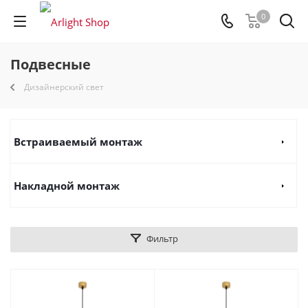
0
Подвесные
Дизайнерский свет
Встраиваемый монтаж
Накладной монтаж
Фильтр