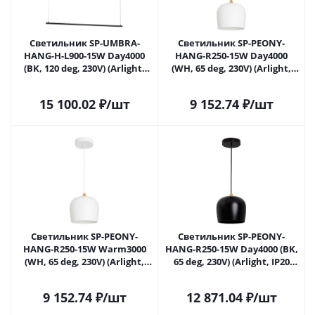
Светильник SP-UMBRA-
Светильник SP-PEONY-
HANG-H-L900-15W Day4000
HANG-R250-15W Day4000
(BK, 120 deg, 230V) (Arlight,
(WH, 65 deg, 230V) (Arlight,
IP20 Металл, 3 года) 036942(1)
IP20 Металл, 3 года)
в Саратове
15 100.02
₽
/шт
9 152.74
₽
/шт
Светильник SP-PEONY-
Светильник SP-PEONY-
HANG-R250-15W Warm3000
HANG-R250-15W Day4000 (BK,
(WH, 65 deg, 230V) (Arlight,
65 deg, 230V) (Arlight, IP20
IP20 Металл, 3 года)
Металл, 3 года)
9 152.74
₽
/шт
12 871.04
₽
/шт