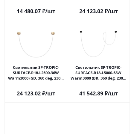
(Arlight, IP20 Пластик, 3
(Arlight, IP20 Пластик, 3
года)
года)
14 480.07
₽
/шт
24 123.02
₽
/шт
Светильник SP-TROPIC-
Светильник SP-TROPIC-
SURFACE-R18-L2500-36W
SURFACE-R18-L5000-58W
Warm3000 (GD, 360 deg, 230V)
Warm3000 (BK, 360 deg, 230V)
(Arlight, IP20 Пластик, 3
(Arlight, IP20 Пластик, 3
года)
года)
24 123.02
₽
/шт
41 542.89
₽
/шт