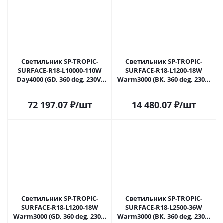
Светильник SP-TROPIC-
Светильник SP-TROPIC-
SURFACE-R18-L10000-110W
SURFACE-R18-L1200-18W
Day4000 (GD, 360 deg, 230V)
Warm3000 (BK, 360 deg, 230V)
(Arlight, IP20 Пластик, 3
(Arlight, IP20 Пластик, 3
года)
года)
72 197.07
₽
/шт
14 480.07
₽
/шт
Светильник SP-TROPIC-
Светильник SP-TROPIC-
SURFACE-R18-L1200-18W
SURFACE-R18-L2500-36W
Warm3000 (GD, 360 deg, 230V)
Warm3000 (BK, 360 deg, 230V)