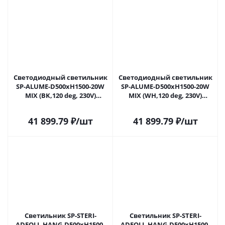
Светодиодный светильник
Светодиодный светильник
SP-ALUME-D500xH1500-20W
SP-ALUME-D500xH1500-20W
MIX (BK,120 deg, 230V)
MIX (WH,120 deg, 230V)
(Arlight, Металл) 053809 в
(Arlight, Металл) 053810 в
Саратове
Саратове
41 899.79
₽
/шт
41 899.79
₽
/шт
Светильник SP-STERI-
Светильник SP-STERI-
ADEOLL-HANG-D500xH1500-
ADEOLL-HANG-D500xH1500-