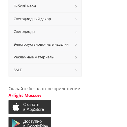
Гибкий неон
Светодиодный декор
Светодиоды
Электроустановочные изделия
Рекламные материалы
SALE
Скачайте бесплатное приложение
Arlight Moscow