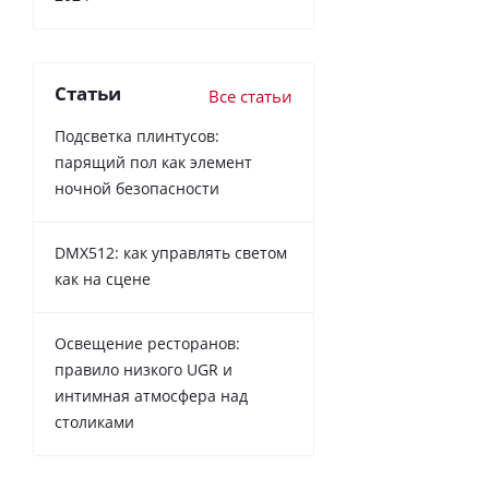
Статьи
Все статьи
Подсветка плинтусов:
парящий пол как элемент
ночной безопасности
DMX512: как управлять светом
как на сцене
Освещение ресторанов:
правило низкого UGR и
интимная атмосфера над
столиками