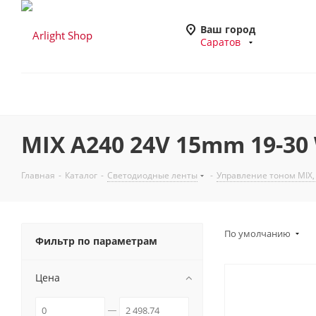
Ваш город
Саратов
MIX A240 24V 15mm 19-30 
Главная
-
Каталог
-
Светодиодные ленты
-
Управление тоном MIX
По умолчанию
Фильтр по параметрам
Цена