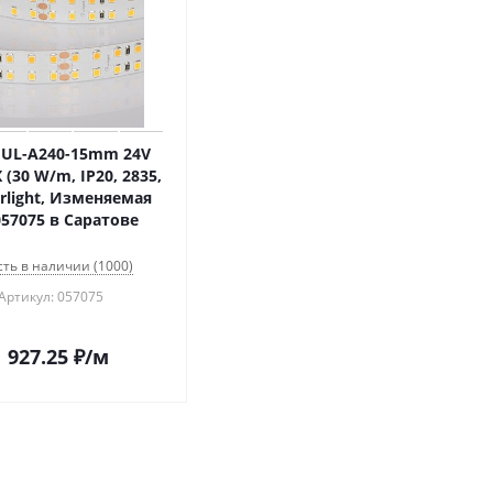
 UL-A240-15mm 24V
 (30 W/m, IP20, 2835,
rlight, Изменяемая
057075 в Саратове
сть в наличии (1000)
Артикул: 057075
1 927.25
₽
/м