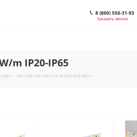
8 (800) 550-31-93
Заказать звонок
W/m IP20-IP65
, CDW
-
MIX A240 24V 15mm 19-30 W/m IP20-IP65